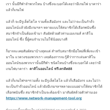
เรา นั้นมีกีฬาจำพวกไหน บ้างซึ่งจะบอกได้เลยว่ามีเกมไพ่ บาคาร่า
แล้วก็เกมไพ่
แล้วก็ จะมีรูเล็ตไฮโล รวมทั้งเสือมังกร และไม่ว่าจะเป็นกำถั่ว
ออนไลน์แล้วยังมีเกมฯลฯ หลายแบบให้สมาชิกได้เลือกพนันซึ่ง
สมาชิกจำเป็นต้องเข้ามา สัมผัสด้วยตัวท่านเองเกมส์ คาสิโน
ออนไลน์ ซึ่ง นี้ผู้คนจำนวนไม่ใช้น้อยบางที
ก็อาจจะเคยสัมผัสมาบ้างสุดแต่ สำหรับสมาชิกมือใหม่ที่เพิ่งจะเข้า
มาใน แวดวงของพวกเรา เลยต้องการจะรู้ดีว่าการเล่นคาสิโน
ออนไลน์ของพวกเรานั้นมีกีฬา ชนิดไหนบ้างซึ่งจะบอกได้ เลยว่ามี
เกมไพ่บาคาร่า
คาสิโนออนไลน์ ฟรีเครดิต88
แล้วก็เกมไพ่ฯลฯรวมทั้ง จะมีรูเล็ตไฮโล แล้วก็เสือมังกร และไม่ว่า
จะเป็นกำถั่วออนไลน์ แล้วยังมีเกมฯลฯหลายแบบอย่างให้สมาชิกได้
เลือกพนันซึ่ง สมาชิกจำเป็นจะต้องเข้า มาสัมผัสด้วยตัวท่านเอง
https://www.network-management-tool.org