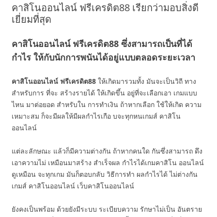
คาสิโนออนไลน์ ฟรีเครดิต88 เรียกว่ามอบสิ่งดี
เยี่ยมที่สุด
คาสิโนออนไลน์ ฟรีเครดิต88 ซึ่งสามารถเป็นที่ได้
กำไร ให้กับนักการพนันได้อยู่แบบตลอดระยะเวลา
คาสิโนออนไลน์ ฟรีเครดิต88
ให้เกิดมารวมทั้ง มันจะเป็นวิถี ทาง
สำหรับการ ที่จะ สร้างรายได้ ให้เกิดขึ้น อยู่ที่จะเลือกเอา เกมแบบ
ไหน มาต่อยอด สำหรับใน การทำเงิน ถ้าหากเลือก ใช้ให้เกิด ความ
เหมาะสม ก็จะมีผลให้มีผลกำไรเกือ บจะทุกหนเกมส์ คาสิโน
ออนไลน์
แต่ละลักษณะ แล้วก็มีความต่างกัน ถ้าหากคนใด กันซึ่งสามารถ ดึง
เอาความไม่ เหมือนมาสร้าง สำเร็จผล กำไรได้เกมคาสิโน ออนไลน์
ดูเหมือน จะทุกเกม มันก็ตอบกลับ วิธีการทำ ผลกำไรได้ ไม่ต่างกัน
เกมส์ คาสิโนออนไลน์ เว็บคาสิโนออนไลน์
ยังคงเป็นพร้อม ด้วยยังมีระบบ ระเบียบความ รักษาไม่เป็น อันตราย