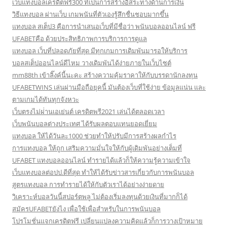
เว็บแทงบอลเครดิตฟรี300 ที่เป็นการสร้างอิสระทางด้านการเงิน
วิธีแทงบอล ผ่านเว็บ เกมพนันที่ตัวเองรู้สึกชื่นชอบมากขึ้น
แทงบอล สเต็ป3 คือการนำเสนอเว็บที่มีชื่อว่า พนันบอลออนไลน์ ฟรี
UFABETคือ ด้วยประสิทธิภาพการบริการการดูแล
แทงบอล เว็บที่ปลอดภัยที่สุด มีทุกเกมการเดิมพันมารอให้บริการ
บอลสเต็ปออนไลน์ดีไหม วางเดิมพันได้ง่ายภายในเว็บไซต์
mm88th เข้าลิ๊งค์นี้นะคะ สร้างความคุ้มราคาให้กับบรรดานักลงทุน
UFABETWINS เล่นผ่านมือถือยุคนี้ มันต้องเว็บที่ใช้ง่าย ข้อมูลแน่น และ
ตามเกมได้ทันทุกจังหวะ
เว็บตรงไม่ผ่่านเอเย่นต์ เครดิตพรี2021 เล่นได้ตลอดเวลา
เว็บพนันบอลต่างประเทศ ได้รับผลตอบแทนยอดเยี่ยม
แทงบอล ให้ได้วันละ1000 ช่วยทำให้ปรับมีการสร้างผลกำไร
การแทงบอล ให้ถูก เสริมความมั่นใจให้กับผู้เดิมพันอย่างเต็มที่
UFABET แทงบอลออนไลน์ ทำรายได้แล้วก็ให้ความรู้ความเข้าใจ
เว็บแทงบอลต่อปป.ดีที่สุด ทำให้ได้รับข่าวสารเกี่ยวกับการพนันบอล
สูตรแทงบอล การทำรายได้ให้กับตัวเราได้อย่างง่ายดาย
วิเคราะห์บอลวันนี้สปอร์ตพลู ไม่ต้องเริ่มลงทุนด้วยเงินที่มากก็ได้
สมัครUFABETยังไง เพื่อใช้เพื่อสำหรับในการพนันบอล
โปรโมชั่นแจกเครดิตฟรี เปลี่ยนแปลงความคิดแล้วก็การวางเป้าหมาย