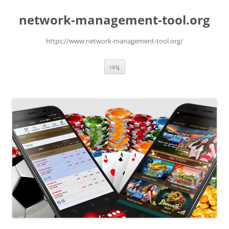
ข้าม
ไป
network-management-tool.org
ยัง
เนื้อหา
https://www.network-management-tool.org/
เมนู