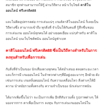
สมาชิก ทุกท่านสามารถให้รู้ ผ่านวิถีทาง หน้าเว็บไซต์
คาสิโน
ออนไลน์ ฟรีเครดิต88
และไม่ติดอุปสรรคต่อ การเล่นแน่ๆ เกมส์คาสิโนออนไลน์ ก็เลยเป็น
วิถีทางซึ่ง สามารถเข้าถึง ทุกสิ่งที่ จำเป็นให้กับคนที่ รู้สึกชื่นชอบ
การเล่นเกม ออนไลน์ทุกคนได้ อย่างยอดเยี่ยม แน่ๆสำหรับ คาสิโน
ออนไลน์ บนเว็บไซต์พนัน ออนไลน์ยูฟ่าเบท
คาสิโนออนไลน์ ฟรีเครดิต88 ซึ่งเป็นวิถีทางสำหรับในการ
ลงทุนสำหรับเพื่อการเล่น
กับสิ่งที่จำเป็นของ นักเสี่ยงดวงทุกคน ได้สม่ำเสมอ ตลอดระยะเวลา
และก็การมี เกมออนไลน์ ในจำพวกต่างๆที่มีอยู่เยอะมากๆ อีกด้วย ดัง
เช่นการเล่น เกมสล็อตออนไลน์ กับความเคลื่อนไหว สิ่งต่างๆให้มี
ความ นำสมัยรวมทั้งตรงกับ ความจำเป็นของ นักเล่นการพนัน
ได้มากเพิ่มขึ้นไม่ว่า จะเป็นการเพิ่ม อีกสีสันรวมทั้ง รูปภาพต่างๆ ให้
มองจากการ ตาเพื่อเป็นการ ลงทุน กับการเล่นเกมออนไลน์ใน