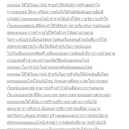
แทงบอล ให้ได้วันละ1000 ช่วยทำให้ปรับมีการสร้างผลกำไร
การแทงบอล ให้ถูก เสริมความมั่นใจให้กับผู้เดิมพันอย่างเต็มที่
UFABET แทงบอลออนไลน์ ทำรายได้แล้วก็ให้ความรู้ความเข้าใจ
เว็บแทงบอลต่อปป.ดีที่สุด ทำให้ได้รับข่าวสารเกี่ยวกับการพนันบอล
สูตรแทงบอล การทำรายได้ให้กับตัวเราได้อย่างง่ายดาย
วิเคราะห์บอลวันนี้สปอร์ตพลู ไม่ต้องเริ่มลงทุนด้วยเงินที่มากก็ได้
สมัครUFABETยังไง เพื่อใช้เพื่อสำหรับในการพนันบอล
โปรโมชั่นแจกเครดิตฟรี เปลี่ยนแปลงความคิดแล้วก็การวางเป้าหมาย
2.5บอลสูงต่ำ ควรจะทราบเคล็ดวิธีพนันบอลออนไลน์
แทงบอล เว็บ FIFA55 ไม่ผ่านเอเย่นต์พนันบอลออนไลน์
แทงบอล ให้ได้วันละ1000 สำหรับในการทำเงินให้นักพนันมือใหม่
แทงบอลออนไลน์โดนจับไหม กับหนทางที่เหมาะสมในการลงทุน
เว็บพนันบอลm88 สามารถสร้างกำไรเงินเดือนจากการเล่นเกม
เว็บ แทงบอล356 ที่มีความมากมายหลากหลายแบบอย่างครบวงจร
แทงบอลชุดให้ได้เงิน การสร้างเสรีภาพทางด้านการเงินได้
สูตรบาคาร่า ฟรี2019 เป็นหนทางวิธีการทำเงินที่มีความมาก
สูตรวิเคราะห์บอล UFABET สร้างผลตอบแทนจากการพนันได้ง่าย
สมัครแทงบอลออนไลน์UFABET การเดิมพันที่สามารถทำเงินได้