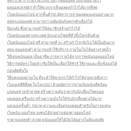
สูตร บาคาร่ารวยรวย.com ในการต่อยอดทำเงินได้อย่างเร็ว
ผลบอลUFABET ทำให้พวกเราเห็นผลผลกำไรได้มากที่สุด
เว็บพนันออนไลน์ ฝากขั้นต่ำ50 อัตราการจ่ายผลตอบแทนอย่างมาก
สมัครufabet88 สามารถวางเดิมพันกับทุกๆตัวเลือกได้
ป๊อกเด้ง ซึ่งสามารถทำให้สมาชิกสร้างกำไรได้
เว็บพนันบอลต่างประเทศ นักแสวงโชคที่ทั่วทั้งโลกเห็นด้วย
เว็บพนันออนไลน์ ฟรี สามารถที่ จะ สร้างกำไรกลับไป ได้เป็นอันมาก
สอน ดูบอลสูงต่ำ สามารถเข้าใช้บริการ ภายในเว็บได้อย่างรวดเร็ว
วิธีเล่นพนันบอล เป็นอาชีพ การหารายได้จากการพนันบอลออนไลน์
วิธีการสมัคร เว็บยูฟ่า เริ่มให้เป็น เลือกให้ชัวร์ ใช้ง่ายและเช็กข้อมูลได้
ก่อนตัดสินใจ
วิธีแทงบอลผ่านเว็บ ที่จะทำให้พวกเราได้กำไรได้ง่ายดายยิ่งกว่า
เว็บบอลที่ดีที่สุด ในโลก2021 ด้วยอัตราการจ่ายเงินพนันที่พร้อม
ufabetทางเข้าล่าสุด สร้างความคุ้มราคากับนักเสี่ยงโชคบอล
แทงบอล ครึ่งแรก สร้างความมั่นใจให้กับนักเสี่ยงดวงได้มาก
แทงบอลขั้นต่ำ 10บาท ความละเอียดรอบคอบสำหรับในการลงทุน
เว็บพนัน บอลไทย ลงทุนได้ง่ายผ่านช่องทางออนไลน์
ราคาบอลสูงต่ำ ล่าสุด พนันบอลให้ได้เงินได้อย่างไม่ต้องสงสัย