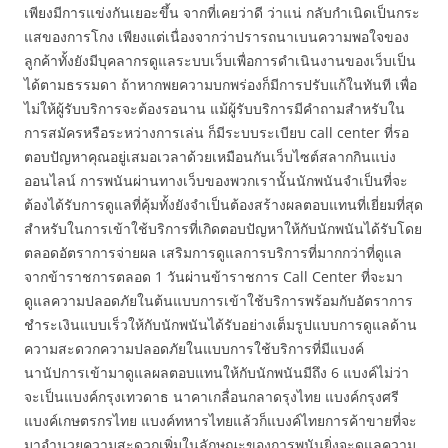
เพียงมีการแข่งกันเยอะขึ้น จากที่เคยว่าดี ว่าแน่ กลับกำเนิดเป็นกระ
แสของการโกง เพียงแต่เนื่องจากว่าปรารถนาเบนความพอใจของ
ลูกค้าทั้งยังมีบุคลากรดูแลระบบเว็บเพื่อการดำเนินงานของเว็บเป็น
ได้ตามธรรมดา ถ้าหากพยความบกพร่องก็มีการปรับแก้ในทันที เพื่อ
ไม่ให้ผู้รับบริการจะต้องรอนาน แม้ผู้รับบริการมีคำถามสำหรับใน
การสมัครหรือระหว่างการเล่น ก็มีระบบระเบียบ call center ที่รอ
ตอบปัญหาคุณอยู่เสมอเวลาด้วยเหมือนกันเว็บไซต์สลากกินแบ่ง
ออนไลน์ การพนันผ่านทางเว็บของพวกเรานั้นนักพนันจำเป็นที่จะ
ต้องได้รับการดูแลที่คุ้มทั้งยังจำเป็นต้องสร้างผลตอบแทนที่เยี่ยมที่สุด
สำหรับในการเข้าใช้บริการที่เกิดตอบปัญหาให้กับนักพนันได้รับโดย
ตลอดอัตราการจ่ายผล เสริมการดูแลการบริการที่มากกว่าที่ดูแล
จากข้าราชการตลอด 1 วันผ่านข้าราชการ Call Center ที่จะมา
ดูแลความปลอดภัยในต้นแบบการเข้าใช้บริการพร้อมกับอัตราการ
ชำระเงินแบบเร็วให้กับนักพนันได้รับอย่างเต็มรูปแบบการดูแลด้าน
ความสะดวกความปลอดภัยในแบบการใช้บริการที่มีแบงค์
นานัปการเข้ามาดูแลผลตอบแทนให้กับนักพนันมีถึง 6 แบงค์ไม่ว่า
จะเป็นแบงค์กรุงเทวดาธ นาคาเกลื่อนกลาดรุงไทย แบงค์กรุงศรี
แบงค์เกษตรกรไทย แบงค์ทหารไทยแล้วก็แบงค์ไทยการค้าขายที่จะ
มาอำนวยความสะดวกเพิ่มในลักษณะของการพนันยิ่งจะดูแลความ