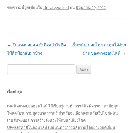
ข้อความนี้ถูกเขียนใน
Uncategorized
บน
มิถุนายน 29, 2022
เมนู
←
รับแทงบอลสด ยังมีผลกำไรติด
เว็บพนัน บอลไทย ลงทุนได้ง่าย
นำทาง
ไม้ติดมือกลับมาบ้าง
ผ่านช่องทางออนไลน์
→
เรื่อง
ค้นหา
สำหรับ:
เรื่องล่าสุด
เทคนิคแทงบอลออนไลน์ ได้เรียนรู้กระทำการพินิจพิจารณาหาข้อมูล
โหลดโปรแกรมสูตรบาคาร่าฟรี สำหรับจะเลือกลงทุนกับเว็บไซต์พนัน
เกมส์แทงบอล การสร้างจังหวะให้กับนักเสี่ยงโชค
UFABETคาสิโนออนไลน์ เป็นหนทางการผลิตรายได้อย่างยอดเยี่ยม