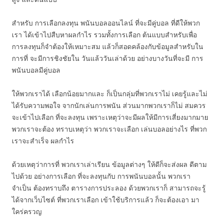
สำหรับ การเลือกลงทุน พนันบอลออนไลน์ ที่จะมีคู่บอล ที่ดีให้พวก
เรา ได้เข้าไปสืบหาผลกำไร รวมทั้งการเลือก ต้นแบบสำหรับเพื่อ
การลงทุนก็จำต้องให้เหมาะสม แล้วก็สอดคล้องกับข้อมูลสำหรับใน
การที่ จะมีการชิงชัยใน วันแล้ววันเล่าด้วย อย่างบางวันที่จะมี การ
พนันบอลมีคู่บอล
ให้พวกเราได้ เลือกน้อยมากและ ก็เป็นกลุ่มที่พวกเราไม่ เคยรู้และไม่
ได้รับความพอใจ จากนักเล่นการพนัน ส่วนมากพวกเราก็ไม่ สมควร
จะเข้าไปเลือก ที่จะลงทุน เพราะเหตุว่าจะมีผลให้มีการเสี่ยงมากมาย
พวกเราจะต้อง ทราบเหตุว่า พวกเราจะเลือก เล่นบอลอย่างไร ที่พวก
เราจะสำเร็จ ผลกำไร
ด้วยเหตุว่าการที่ พวกเราเล่าเรียน ข้อมูลต่างๆ ให้ดีก็จะส่งผล ดีตาม
ไปด้วย อย่างการเลือก ที่จะลงทุนกับ การพนันบอลนั้น พวกเรา
จำเป็น ต้องทราบถึง ตารางการประลอง
ด้วยพวกเราก็ สามารถจะรู้
ได้จากเว็บไซต์ ที่พวกเราเลือก เข้าใช้บริการแล้ว ก็จะต้องเอา มา
ใคร่ครวญ