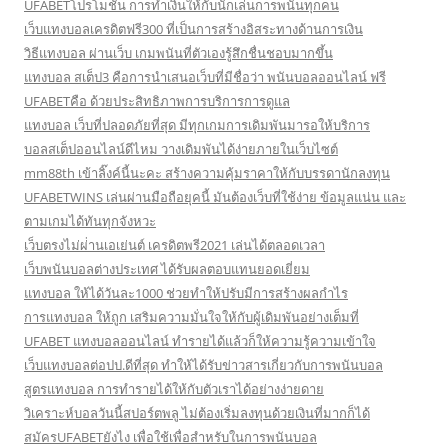
UFABETโปรโมชั่น การทำเงินให้กับนักเล่นการพนันทุกคน
เว็บแทงบอลเครดิตฟรี300 ที่เป็นการสร้างอิสระทางด้านการเงิน
วิธีแทงบอล ผ่านเว็บ เกมพนันที่ตัวเองรู้สึกชื่นชอบมากขึ้น
แทงบอล สเต็ป3 คือการนำเสนอเว็บที่มีชื่อว่า พนันบอลออนไลน์ ฟรี
UFABETคือ ด้วยประสิทธิภาพการบริการการดูแล
แทงบอล เว็บที่ปลอดภัยที่สุด มีทุกเกมการเดิมพันมารอให้บริการ
บอลสเต็ปออนไลน์ดีไหม วางเดิมพันได้ง่ายภายในเว็บไซต์
mm88th เข้าลิ๊งค์นี้นะคะ สร้างความคุ้มราคาให้กับบรรดานักลงทุน
UFABETWINS เล่นผ่านมือถือยุคนี้ มันต้องเว็บที่ใช้ง่าย ข้อมูลแน่น และ
ตามเกมได้ทันทุกจังหวะ
เว็บตรงไม่ผ่่านเอเย่นต์ เครดิตพรี2021 เล่นได้ตลอดเวลา
เว็บพนันบอลต่างประเทศ ได้รับผลตอบแทนยอดเยี่ยม
แทงบอล ให้ได้วันละ1000 ช่วยทำให้ปรับมีการสร้างผลกำไร
การแทงบอล ให้ถูก เสริมความมั่นใจให้กับผู้เดิมพันอย่างเต็มที่
UFABET แทงบอลออนไลน์ ทำรายได้แล้วก็ให้ความรู้ความเข้าใจ
เว็บแทงบอลต่อปป.ดีที่สุด ทำให้ได้รับข่าวสารเกี่ยวกับการพนันบอล
สูตรแทงบอล การทำรายได้ให้กับตัวเราได้อย่างง่ายดาย
วิเคราะห์บอลวันนี้สปอร์ตพลู ไม่ต้องเริ่มลงทุนด้วยเงินที่มากก็ได้
สมัครUFABETยังไง เพื่อใช้เพื่อสำหรับในการพนันบอล