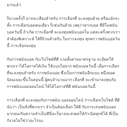
ยากแล้ว
ก็บางครั้งก็ อาจจะเสียงสำหรับ การเลือกที่ จะลงทุนด้วย หรือแม้กระ
ทั้ง การเลือกบอลคนเดียว ก็เช่นกันด้วย
เหตุว่าหากบอล ที่มีในพนัน
บอลวันนี้ ถ้าเกิด การเลือกที่ จะลงทุนพนันบอลใน แต่ละครั้งพวกเรา
จำต้องพิเคราะห์ ให้ถี่ถ้วนสำหรับ ในการลงทุน ทุกคราวพนันบอลวัน
นี้ การเลือกลงทุน
กับการพนันบอล กับเว็บไซต์ที่ดี รวมทั้งตามมาตรฐาน
จะมีผลให้
พวกเราได้โอกาสได้เงิน ใช้แบบไม่ยาก พนันบอลวันนี้ เมื่อการเลือก
ที่จะลงทุนสำหรับ การพนันบอล ซึ่งเป็นการพนันอีกแบบ หนึ่งยอด
นิยมเยอะขึ้นในตอนนี้ ผู้คนจำนวนมาก เลือกที่ จะเข้ามาลงทุนกับ
การพนันบอลออนไลน์ ให้ได้โอกาสที่ดี พนันบอลวันนี้
การเลือกที่ จะลงทุนกับการพนัน บอลออนไลน์ การเลือกเว็บไซต์ ที่ดี
นับว่า เป็นสิ่งที่พวกเรา จำเป็นต้องเลือก ให้ดี กับการเล่นพนันบอล
มากจนเกินความจำเป็นทีนี่ละก็อาจจะส่งผลให้กำเนิดทุกข์ได้ ที่เป็น
กังวลไม่ใช่ว่าอะไรนะ