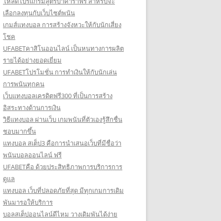
โหลดโปรแกรมสูตรบาคาร่าฟรี สำหรับจะ
เลือกลงทุนกับเว็บไซต์พนัน
เกมส์แทงบอล การสร้างจังหวะให้กับนักเสี่ยง
โชค
UFABETคาสิโนออนไลน์ เป็นหนทางการผลิต
รายได้อย่างยอดเยี่ยม
UFABETโปรโมชั่น การทำเงินให้กับนักเล่น
การพนันทุกคน
เว็บแทงบอลเครดิตฟรี300 ที่เป็นการสร้าง
อิสระทางด้านการเงิน
วิธีแทงบอล ผ่านเว็บ เกมพนันที่ตัวเองรู้สึกชื่น
ชอบมากขึ้น
แทงบอล สเต็ป3 คือการนำเสนอเว็บที่มีชื่อว่า
พนันบอลออนไลน์ ฟรี
UFABETคือ ด้วยประสิทธิภาพการบริการการ
ดูแล
แทงบอล เว็บที่ปลอดภัยที่สุด มีทุกเกมการเดิม
พันมารอให้บริการ
บอลสเต็ปออนไลน์ดีไหม วางเดิมพันได้ง่าย