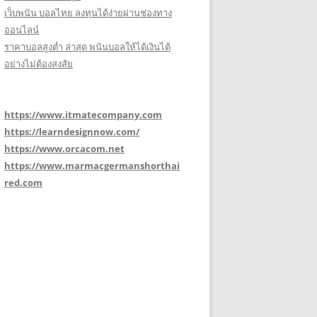
เว็บพนัน บอลไทย ลงทุนได้ง่ายผ่านช่องทาง
ออนไลน์
ราคาบอลสูงต่ำ ล่าสุด พนันบอลให้ได้เงินได้
อย่างไม่ต้องสงสัย
https://www.itmatecompany.com
https://learndesignnow.com/
https://www.orcacom.net
https://www.marmacgermanshorthai
red.com