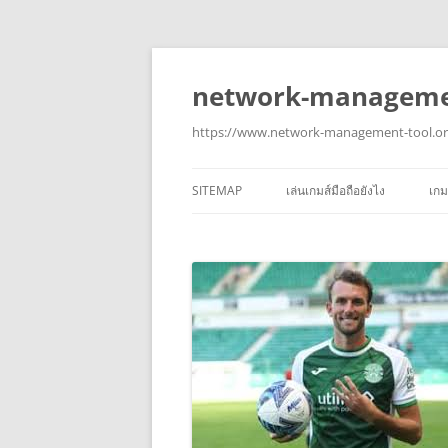
ข้าม
ไป
ยัง
network-managemen
เนื้อหา
https://www.network-management-tool.or
SITEMAP
เล่นเกมส์มือถือยังไง
เกม