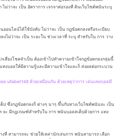
ม่ว่าจะ เป็น อัตราการ เจรจาต่อรองที่ ดินเว็บไซต์พนันระบุ
พนันออนไลน์ได้ใช้บังคับ ไม่ว่าจะ เป็น กฎข้อตกลงหรือระเบียบ
กลงไม่ว่าจะ เป็น ระยะใน ช่วงเวลาที่ ระบุ สำหรับใน การ วาง
านักเสี่ยงโชคจำเป็น ต้องเข้าไปทำความเข้าใจกฎข้อตกลงกลุ่มนี้
่นแทงบอลให้มีความรู้และมีความเข้าใจและก็ ส่งผลต่อกระบวน
อล ufabet168 ด้วยเหมือนกัน ด้วยเหตุว่าการ เล่นแทงบอลมี
ต็ป ซึ่งกฎข้อตกลงก็ ต่างๆ นาๆ ขึ้นกับทางเว็บไซต์พนันจะ เป็น
เบท จะ มีกฎเกณฑ์สำหรับใน การ พนันบอลสเต็ปด้วยการ แทง
ถวทางที่ สามารถจะ ช่วยให้เหล่านักเล่นการ พนันสามารถ เลือก