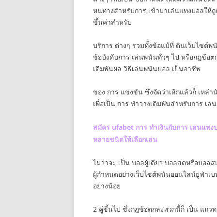
หนทางสำหรับการ เข้ามาเล่นแทงบอลให้ถูก ไ
ขึ้นค่าสำหรับ
บริการ ต่างๆ รวมทั้งข้อแม้ที่ ดินเว็บไซต์
ข้อบังคับการ เล่นพนันทั่วๆ ไป หรือกฎข้อต
เดิมพันผล วิธีเล่นพนันบอล เป็นอาชีพ
ของ การ แข่งขัน ซึ่งจัดว่าเลิกแล้วก็ เหล่
เพื่อเป็น การ ทำวางเดิมพันสำหรับการ เล
สมัคร ufabet การ ทำเงินกับการ เล่นแทงบ
หลายชนิดให้เลือกเล่น
ไม่ว่าจะ เป็น บอลผู้เดียว บอลสดหรือบอลสเ
ผู้กำหนดอย่างเว็บไซต์พนันออนไลน์ยูฟ่า
อย่างน้อย
2 คู่ขึ้นไป ซึ่งกฎข้อตกลงพวกนี้ก็ เป็น แ