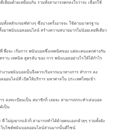
งดีเยี่ยมด้วยเหมือนกัน รวมทั้งสามารถตกลงใจว่าจะ เลือกใช้
 วมทั้งหลักเกณฑ์ต่างๆ ซึ่งบางครั้งอาจจะ ใช้ตามมาตรฐาน
ันตั้งมาพนันบอลออนไลน์ สร้างความสบายมากไม่น้อยเลยทีเดียว
ที่ พึ่งจะ เริ่มการ พนันบอลซึ่งเทคนิคของ แต่ละคนแตกต่างกัน
ษทราบ เทคนิค สูตรลับ ของ การ พนันบอลอย่างไรให้ได้กำไร
 ทำงานพนันบอลนั้นจึงควรเริ่มจากแนวทางการ ทำการ ลง
ลออนไลน์ที่ เปิดให้บริการ มหาศาลใน ประเทศไทยเข้า
าร ลงทะเบียนเป็น สมาชิกก็ เลยจะ สามารถกระทำเล่นบอล
ด้เป็น
ที่ ไม่ยุ่งยากแล้วก็ สามารถทำได้ด้วยตนเองกล้วยๆ รวมทั้งยัง
เว็บไซต์พนันบอลออนไลน์ส่วนมากนั้นดีไซน์