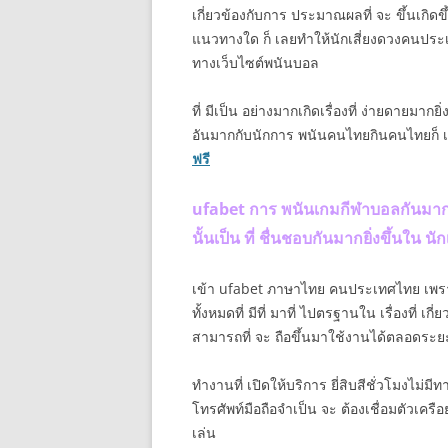
เกี่ยวข้องกับการ ประมาณผลที่ จะ ขึ้นเกิด
แนวทางใด ก็ เลยทำให้นักเสี่ยงดวงคนประ
ทางเว็บไซต์พนันบอล
ที่ มีเป็น อย่างมากเกิดเรื่องที่ ง่ายดายมา
อันมากกับนักการ พนันคนไทยกินคนไทยก็ เล
ฟรี
ufabet การ พนันเกมกีฬาบอลกันมากเพิ
นั้นเป็น ที่ ชื่นชอบกันมากยิ่งขึ้นใน นัก
เข้า ufabet ภาษาไทย คนประเทศไทย เพราะเ
ทั้งหมดที่ มีที่ มาที่ ไปตรฐานใน เรื่องที่
สามารถที่ จะ ถือขึ้นมาใช้งานได้ตลอดระ
ทำงานที่ เปิดให้บริการ ยี่สิบสีชั่วโมงไม
โทรศัพท์มือถือจำเป็น จะ ต้องเชื่อมตัวเครื
เล่น