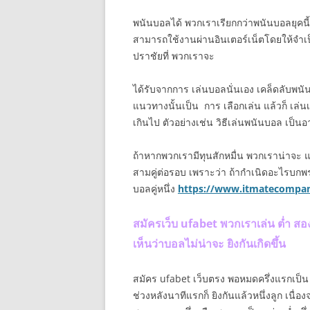
พนันบอลได้ พวกเราเรียกกว่าพนันบอลยุคนี
สามารถใช้งานผ่านอินเตอร์เน็ตโดยให้จำเป็น
ปราชัยที่ พวกเราจะ
ได้รับจากการ เล่นบอลนั่นเอง เคล็ดลับพ
แนวทางนั้นเป็น การ เลือกเล่น แล้วก็ เล่นเ
เกินไป ตัวอย่างเช่น วิธีเล่นพนันบอล เป็นอ
ถ้าหากพวกเรามีทุนสักหมื่น พวกเราน่าจะ แบ
สามคู่ต่อรอบ เพราะว่า ถ้ากำเนิดอะไรบกพร
บอลคู่หนึ่ง
https://www.itmatecompa
สมัครเว็บ ufabet พวกเราเล่น ต่ำ ส
เห็นว่าบอลไม่น่าจะ ยิงกันเกิดขึ้น
สมัคร ufabet เว็บตรง พอหมดครึ่งแรกเป็น เ
ช่วงหลังนาทีแรกก็ ยิงกันแล้วหนึ่งลูก เนื่