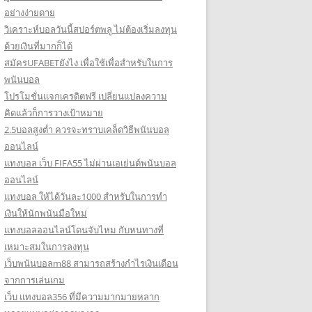
อย่างง่ายดาย
วิเคราะห์บอลวันนี้สปอร์ตพลู ไม่ต้องเริ่มลงทุน
ด้วยเงินที่มากก็ได้
สมัครUFABETยังไง เพื่อใช้เพื่อสำหรับในการ
พนันบอล
โปรโมชั่นแจกเครดิตฟรี เปลี่ยนแปลงความ
คิดแล้วก็การวางเป้าหมาย
2.5บอลสูงต่ำ ควรจะทราบเคล็ดวิธีพนันบอล
ออนไลน์
แทงบอล เว็บ FIFA55 ไม่ผ่านเอเย่นต์พนันบอล
ออนไลน์
แทงบอล ให้ได้วันละ1000 สำหรับในการทำ
เงินให้นักพนันมือใหม่
แทงบอลออนไลน์โดนจับไหม กับหนทางที่
เหมาะสมในการลงทุน
เว็บพนันบอลm88 สามารถสร้างกำไรเงินเดือน
จากการเล่นเกม
เว็บ แทงบอล356 ที่มีความมากมายหลาก