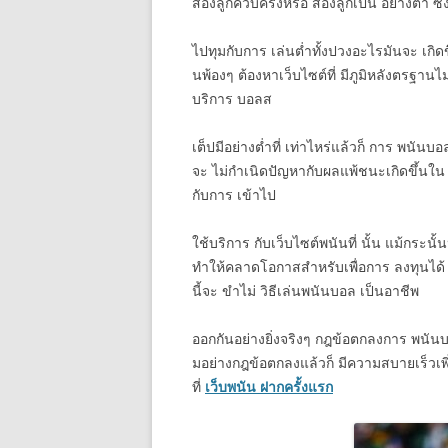
สองลูกควบครึ่งหรือ สองลูกเป็น อย่างต่ำ ซึ
ไปทุมกับการ เล่นต่ำทั้งปวงอะไรมันจะ เกิดขึ้น
นพ้องๆ ต้องหาเว็บไซต์ที่ มีภูมิหลังตรฐานไม่ว
บริการ บอลส
เต็ปมีอย่างต่ำที่ เท่าไหร่แล้วก็ การ พนันบอล
จะ ไม่กำเนิดปัญหากับผลแพ้ชนะเกิดขึ้นใน 
กับการ เข้าไป
ใช้บริการ กับเว็บไซต์พนันที่ นั้น แม้กระนั
ทำให้คลาดโอกาสสำหรับเพื่อการ ลงทุนได้ ถ้
นี้จะ ขำไม่ วิธีเล่นพนันบอล เป็นอาชีพ
ออกกันอย่างยิ่งจริงๆ กฎข้อตกลงการ พนั
มอย่างกฎข้อตกลงแล้วก็ มีความสบายเร็วเพิ่
ที่
เว็บพนัน ฝากครั้งแรก