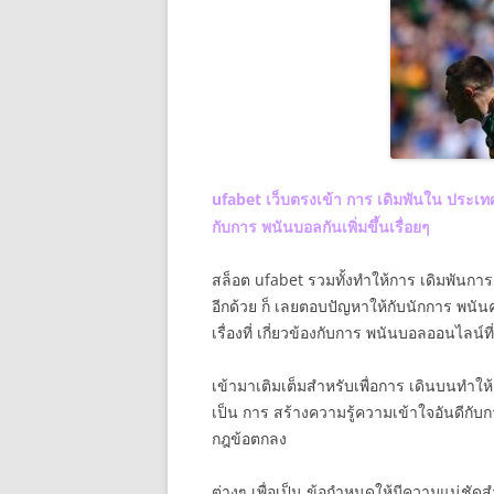
ufabet เว็บตรงเข้า การ เดิมพันใน ประเทศ
กับการ พนันบอลกันเพิ่มขึ้นเรื่อยๆ
สล็อต ufabet รวมทั้งทำให้การ เดิมพันการ
อีกด้วย ก็ เลยตอบปัญหาให้กับนักการ พนั
เรื่องที่ เกี่ยวข้องกับการ พนันบอลออนไลน์ที
เข้ามาเติมเต็มสำหรับเพื่อการ เดินบนทำให
เป็น การ สร้างความรู้ความเข้าใจอันดีกับก
กฎข้อตกลง
ต่างๆ เพื่อเป็น ข้อกำหนดให้มีความแน่ช