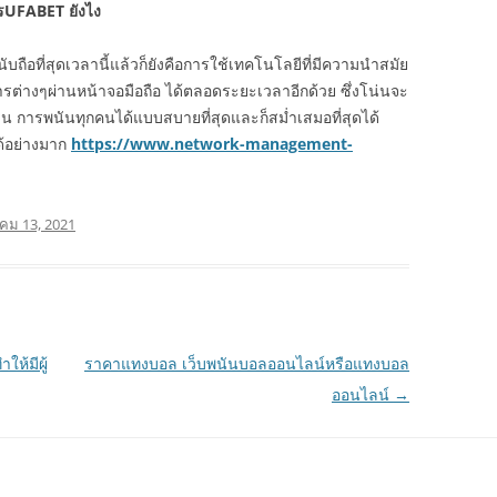
รUFABET ยังไง
านับถือที่สุดเวลานี้แล้วก็ยังคือการใช้เทคโนโลยีที่มีความนำสมัย
การต่างๆผ่านหน้าจอมือถือ ได้ตลอดระยะเวลาอีกด้วย ซึ่งโน่นจะ
ล่น การพนันทุกคนได้แบบสบายที่สุดและก็สม่ำเสมอที่สุดได้
ได้อย่างมาก
https://www.network-management-
คม 13, 2021
ห้มีผู้
ราคาแทงบอล เว็บพนันบอลออนไลน์หรือแทงบอล
ออนไลน์
→