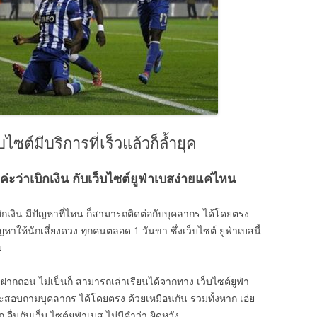
ซต์มีบริการที่เร็วแล้วก็ล้ำยุค
ว่าเบิกเงิน กับเว็บไซต์ยูฟ่าเบสง่ายแค่ไหน
กเงิน มีปัญหาที่ไหน ก็สามารถติดต่อกับบุคลากร ได้โดยตรง
ให้นักเสี่ยงดวง ทุกคนตลอด 1 วันขา ซึ่งเว็บไซต์ ยูฟ่าเบสนี้
บ
ฝากถอน ไม่เป็นก็ สามารถเล่าเรียนได้จากทาง เว็บไซต์ยูฟ่า
สอบถามบุคลากร ได้โดยตรง ด้วยเหมือนกัน รวมทั้งหาก เอ่ย
่นกับเว็บ ไซต์ยูฟ่าเบส ไม่มีคำว่า ผิดหวัง