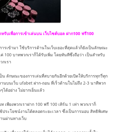
หรับเพื่อการเข้าเล่นบน เว็บไซต์บอล ฝาก100 ฟรี100
การเข้ามา ใช้บริการด้านในเว็บเยอะที่สุดแล้วก็ยังเป็นลักษณะ
่ 100 บาทพวกเราก็ได้รับเพิ่ม โดยทันทีซึ่งถือว่า เป็นสำหรับ
พวกเรา
ป็น ลักษณะของการเล่นที่สบายกันอีกด้วยเปิดให้บริการทุกวี่ทุก
งงานบนเว็บ ufabet ฝาก-ถอน ที่เร็วด้านในไม่ถึง 2-3 นาทีพวก
ๆได้อย่าง ไม่ยากเย็นแล้ว
บท เพียงพวกเราฝาก 100 ฟรี 100 เทิร์น 1 เท่า พวกเราก็
ใช้ประโยชน์งานได้ตลอดระยะเวลา ซึ่งเป็นการมอบ สิทธิพิเศษ
้งานผ่านทางเว็บ