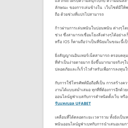
แล้วก็จะได้รับความสนุกไปกับ ความมันส์ส
ลักษณะ ของการเล่นข้างใน เว็บไซต์มีให้พวก
ถือ ด้วยช่วงที่แปรไปสามารถ
ก้าวผ่านการเล่นพนันในบ่อนพนัน ต่างๆโด
ช่วง ซึ่งสามารถเชื่อมโยงสิ่งต่างๆได้อย่าง
หรือ iOS ก็ตามถือว่าเป็นที่นิยมในขณะนี้เ
ยิ่งสัญญาณอินเทอร์เน็ตสามารถ ครอบคลุมทุ
ที่ทำเป็นง่ายดายมาก ยิ่งขึ้นมากมายจริงๆ
ปลอดภัยและก็เร็วไวสำหรับเพื่อการลงทุนให้ 
กับการใช้โทรศัพท์มือถือที่เป็น การสร้
งานได้แบบสม่ำเสมอ ทุกที่ที่ต้องการอีกด้
ออนไลน์ยูฟ่าเบสกับการตำหนิดตั้งเว็บ หรื
รับแทงบอล UFABET
เคลื่อนที่ได้ตลอดระยะเวลารวม ทั้งยังเป็น
พนันออนไลน์ยูฟ่าเบทกับการนำเสนอเกมการเ