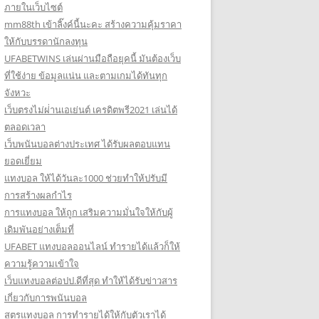
ภายในเว็บไซต์
mm88th เข้าลิ๊งค์นี้นะคะ สร้างความคุ้มราคา
ให้กับบรรดานักลงทุน
UFABETWINS เล่นผ่านมือถือยุคนี้ มันต้องเว็บ
ที่ใช้ง่าย ข้อมูลแน่น และตามเกมได้ทันทุก
จังหวะ
เว็บตรงไม่ผ่่านเอเย่นต์ เครดิตพรี2021 เล่นได้
ตลอดเวลา
เว็บพนันบอลต่างประเทศ ได้รับผลตอบแทน
ยอดเยี่ยม
แทงบอล ให้ได้วันละ1000 ช่วยทำให้ปรับมี
การสร้างผลกำไร
การแทงบอล ให้ถูก เสริมความมั่นใจให้กับผู้
เดิมพันอย่างเต็มที่
UFABET แทงบอลออนไลน์ ทำรายได้แล้วก็ให้
ความรู้ความเข้าใจ
เว็บแทงบอลต่อปป.ดีที่สุด ทำให้ได้รับข่าวสาร
เกี่ยวกับการพนันบอล
สูตรแทงบอล การทำรายได้ให้กับตัวเราได้