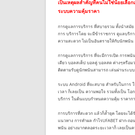
เป็นเหตุผลสำคัญที่คนไม่ใช่น้อยเลื
ระบบความคุ้มราคา
การดูแลการบริการ ที่สบายรวม ทั้งนำสมัย 
การ บริการโดย จะมีข้าราชการ ดูแลบริกา
ความสะดวก ไม่เป็นอันตรายให้กับนักพนัน 
การดูแลการบริการ ที่จะมีการเปิด การพนั
เดียว บอลสเต็ป บอลคู่ บอลสด ต่างๆหรือมวยไ
ติดตามรับดูนักพนันสามารถ เล่นผ่านระบบ 
ระบบ Android ที่จะสบาย สำหรับในการ ใ
เวลา ก็เลยเป็น ความพอใจ รวมทั้งเป็น โอก
บริการ ในต้นแบบกำหนดความคุ้ม ราคากา
การบริการที่สะดวก แล้วก็ล้ำยุค โดยจะได้ร
แนวทาง การทำผล กำไรUFABET ฝาก-ถอน 
พนัน อย่างมากตลอดระยะเวลาก็ เลยเป็นค