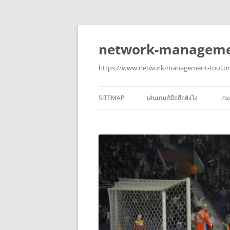
ข้าม
ไป
ยัง
network-managemen
เนื้อหา
https://www.network-management-tool.or
SITEMAP
เล่นเกมส์มือถือยังไง
เกม