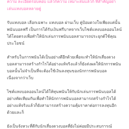
ความ ละเอียดรอบคอบ แล้วก็ความ เหมาะสมแล้วก็ ที่สำคัญอย่า
เล่นแทงบอลหลายคู่
รับแทงบอล เลือกเฉพาะ แทงบอล ผ่านเว็บ คู่ป้อมดวงใจเพียงแค่นั้น
พนันบอลฟรี เป็นการได้รับเงินฟรีบาทจากเว็บไซต์แทงบอลออนไลน์
ได้โดยตรงเพื่อทำให้นักเล่นการพนันบอลสามารถประยุกต์ใช้คุณ
ประโยชน์
สำหรับในการพนันได้เป็นอย่างดีอีกด้วยเพื่อจะทำให้นักเสี่ยงดวง
บอลสามารถสร้างกำไรได้อย่างแท้จริงแล้วก็ยังส่งผลให้นักการพนัน
บอลนั้นไม่จำเป็นที่จะต้องใช้เงินลงทุนของนักการพนันบอล
เนื่องจากว่าเว็บ
ไซต์แทงบอลออนไลน์ได้ให้ทุนพนันให้กับนักเล่นการพนันบอลได้
อย่างทัดเทียมกันเพื่อทำให้นักการพนันบอลสามารถสร้างกำไรได้
อย่างแท้จริงแล้วก็ยังสามารถสร้างความคุ้มราคาต่อการลงทุนอีก
ด้วยและก็
ยังเป็นจังหวะที่ดีกับนักเสี่ยงดวงบอลที่ยังไม่ค่อยมีประสบการณ์