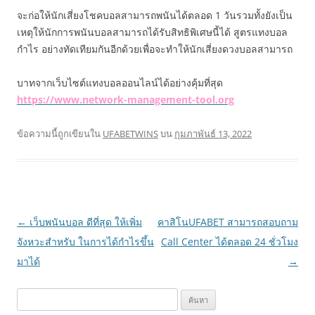
จะก่อให้นักเสี่ยงโชคบอลสามารถพนันได้ตลอด 1 วันรวมทั้งยังเป็น
เหตุให้นักการพนันบอลสามารถได้รับสิทธิพิเศษนี้ได้ สูตรแทงบอล
กำไร อย่างทัดเทียมกันอีกด้วยเพื่อจะทำให้นักเสี่ยงดวงบอลสามารถ
บาทจากเว็บไซต์แทงบอลออนไลน์ได้อย่างคุ้มที่สุด
https://www.network-management-tool.org
ข้อความนี้ถูกเขียนใน
UFABETWINS
บน
กุมภาพันธ์ 13, 2022
เมนู
←
เว็บพนันบอล ดีที่สุด ให้เพิ่ม
คาสิโนUFABET สามารถสอบถาม
นำทาง
จังหวะสำหรับ ในการได้กำไรขึ้น
Call Center ได้ตลอด 24 ชั่วโมง
เรื่อง
มาได้
→
ค้นหา
สำหรับ: