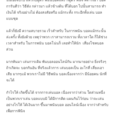
การันตีว่า วิธีดัง กล่าวมา แล้วข้างต้น ที่ได้บอก ไปนั้นสามารถ ทำ
เงินได้ จริงอย่างไม่ ต้องสงสัยหรือ แม้กระทั้ง กระอีกทั้งเล่น บอล
แบบชุด
แล้วก็ยังมี ความสบายรวม เร็วสำหรับ ในการพนัน บอลแม้กระนั้น
ล่ะครั้ง ทั้งยังด้วย เหตุว่าพวก เราสามารถเรวม ทั้งเวลาใด ก็ได้ช่วง
เวลาสำหรับ ในการพนัน บอลโน่นก็ เลยทำให้นัก เสี่ยงโชคบอล
ส่วน
มากหันมา เล่นการเดิม พันบอลออนไลน์กัน มากมายอย่าง ยิ่งจริงๆ
ถ้าเกิดจะ บอกกันอัน ที่จริงแล้วการ เล่นบอลเป็น อะไรที่ เสี่ยงเอา
เสีย มากๆแม้ พวกเราไม่มี วิธีพนัน บอลเนื่องจากว่า มีน้อยคน นักที่
จะได้
กำไรให้ เกิดขึ้นได้ จากการเล่นบอล เนื่องจากว่าส่วน ใดส่วนหนึ่ง
เป็นพวกเราเล่น บอลแบบมิ ได้มีการคิด แผนกันไว้ก่อน ว่าจะเล่น
อย่างไรให้ ได้เงินมาก ขึ้นมาพนันบอล ออนไลน์เนื่อง จากว่าสำหรับ
เพื่อการพินิจ