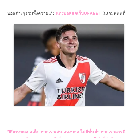
บอลต่างๆรวมทั้งความเก่ง
แทงบอลสดเว็บUFABET
ในเกมพนันที่
วิธีแทงบอล สเต็ป พวกเราเล่น แทงบอล ไม่มีขั้นต่ำ พวกเราควรมี