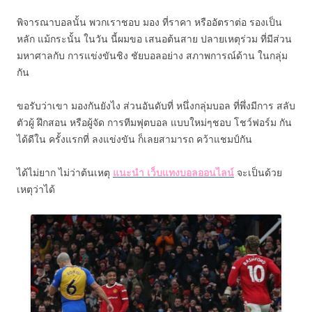
พิจารณาบอลนั้น พวกเราชอบ มอง ที่ราคา หรืออัตราต่อ รองเป็น
หลัก แม้กระนั้น ในวัน นี้ผมขอ เสนอต้นสาย ปลายเหตุร่วม ที่มีส่วน
มหาศาลกับ การแข่งขันชิง ชัยบอลอย่าง สภาพการณ์ด้าน ในกลุ่ม
กัน
ขอรับว่าเขา มองกันยังไง ส่วนอันดับที่ หนึ่งกลุ่มบอล ที่พึ่งมีการ สลับ
ตัวผู้ ฝึกสอน หรือผู้จัด การทีมฟุตบอล แบบใหม่ๆชอบ โชว์ฟอร์ม กัน
ได้ดีใน ครั้งแรกที่ ลงแข่งขัน ก็เลยสามารถ คว้าแชมป์กัน
ได้ไม่ยาก ไม่ว่าต้นเหตุ
แนะนำ เว็บแทงบอลออนไลน์
จะเป็นด้วย
เหตุว่าได้