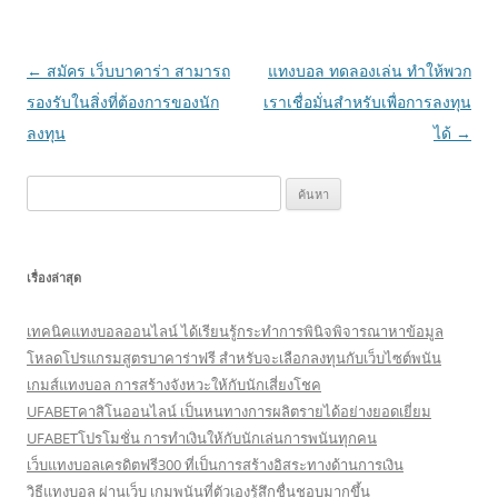
เมนู
←
สมัคร เว็บบาคาร่า สามารถ
แทงบอล ทดลองเล่น ทำให้พวก
นำทาง
รองรับในสิ่งที่ต้องการของนัก
เราเชื่อมั่นสำหรับเพื่อการลงทุน
เรื่อง
ลงทุน
ได้
→
ค้นหา
สำหรับ:
เรื่องล่าสุด
เทคนิคแทงบอลออนไลน์ ได้เรียนรู้กระทำการพินิจพิจารณาหาข้อมูล
โหลดโปรแกรมสูตรบาคาร่าฟรี สำหรับจะเลือกลงทุนกับเว็บไซต์พนัน
เกมส์แทงบอล การสร้างจังหวะให้กับนักเสี่ยงโชค
UFABETคาสิโนออนไลน์ เป็นหนทางการผลิตรายได้อย่างยอดเยี่ยม
UFABETโปรโมชั่น การทำเงินให้กับนักเล่นการพนันทุกคน
เว็บแทงบอลเครดิตฟรี300 ที่เป็นการสร้างอิสระทางด้านการเงิน
วิธีแทงบอล ผ่านเว็บ เกมพนันที่ตัวเองรู้สึกชื่นชอบมากขึ้น