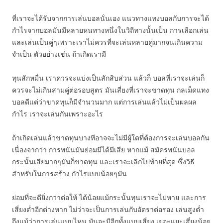
ที่เราจะได้รับจากการเล่นบอลนั่นเอง แนวทางแทงบอลกับการจะได้
กำไรจากบอลมันมีหลายหนทางหนึ่งในวิถีทางนั้นเป็น การเลือกเล่น
และเล่นเป็นคู่ๆเพราะเราไม่ควรที่จะเล่นหลายคู่มากจนเกินความ
จำเป็น ตัวอย่างเช่น ถ้าเกิดเรามี
ทุนสักหมื่น เราควรจะแบ่งเป็นสักสิบส่วน แล้วก็ บอลที่เราจะเล่นก็
ควรจะไม่เกินสามคู่ต่อรอบสูตร มันเสี่ยงที่เราจะขาดทุน กลเม็ดแทง
บอลดีแต่ว่าขาดทุนก็มีจำนวนมาก แต่การเล่นแล้วไม่เป็นผลผล
กำไร เราจะเล่นกันเพราะอะไร
ถ้าเกิดเล่นแล้วขาดทุนบางทีอาจจะไม่มีผู้ใดที่ต้องการจะเล่นบอลกัน
เนื่องจากว่า การพนันมันย่อมมีได้มีเสีย หากแม้ สมัครพนันบอล
กระนั้นเสียมากๆมันก็ขาดทุน และเราจะเลิกไปท้ายที่สุด ซึ่งวิธี
สำหรับในการสร้าง กำไรแบบน้อยๆมัน
ย่อมที่จะดียิ่งกว่าต่อให้ ได้น้อยแม้กระนั้นทุนเราจะไม่หาย และการ
เสี่ยงต่ำอีกต่างหาก ไม่ว่าจะเป็นการเล่นกับอัตราต่อรอง เล่นสูงต่ำ
ถึงแม้ว่าการเล่นแบบไหน มันจะมีอีกทั้งแบบเสี่ยง เยอะแยะเสี่ยงน้อย