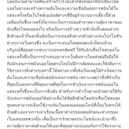
บอลนั้นไม่สามารถที่จะสร้างกำไรได้แล้วก็ยังส่งผลให้นักเสี่ยงโชค
บอลไม่อาจจะสร้างความมั่นใจและความเชื่อมั่นต่อการพนันได้ใน
แต่ละครั้งหรือเว็บไซต์เอเย่นต์ต่างๆที่มีอยู่จำนวนมากเดี๋ยวนี้ด้วย
เหมือนกันซึ่งบางครั้งก็อาจจะเป็นการบ่อนทำลายความคุ้มราคาของ
นักเสี่ยงโชคบอลลงไป หรือเป็นการสร้างความช้ากับขั้นตอนต่างๆ
อีกด้วยแล้วก็นอกนั้นยังเป็นการเสนอสิ่งต่างๆตัวอย่างเช่นโปรโมชั่น
ต่างๆจากเว็บตรงซึ่ง จะเป็นการเสนอโดยตลอดแล้วก็ครบถ้วน
บริบูรณ์ที่สุดอย่างเช่นการแจกเครดิตฟรี ให้กับนักเสี่ยงโชคบอลใน
แต่ละครั้งซึ่งเป็นการนำเสนอมาจากเว็บต้นทางโดยส่งต่อถึงมือให้
กับนักเล่นการพนันบอลโดยตรงโดยไม่มีการตัดทอนและก็ยังคือการ
ใช้งานจากสิ่งต่างๆเหล่านี้ ได้อย่างมากทั้งยังเป็นเหตุให้กำเนิดความ
มั่นใจและความเชื่อมั่นต่อนักเล่นการพนัน เพราะเหตุว่าสิ่งที่จำเป็น
ที่สุดเป็นหนทางที่มีคุณภาพที่สุดในการทำเงินจากการพนันบอลใน
แต่ละครั้งซึ่งจะเป็นการยืนยัน สำหรับการสำเร็จตามเป้าหมายให้กับ
นักเล่นการพนันบอลได้อย่างเห็นได้ชัดอีกด้วยโดยนักเสี่ยงโชคบอล
ทุกคนสามารถเลือกใช้งานกับเว็บแทงบอลออนไลน์ที่เป็นเว็บตรงได้
ด้วยตัวเองจากการเล่าเรียนเนื้อหาต่างๆของคุณลักษณะต่างๆของ
เว็บแทงบอลพวกนั้น เพื่อเป็นการรักษาผลประโยชน์และนำมาซึ่ง
ความคุ้มราคาต่อตัวเองได้เยอะที่สุดอย่างแน่นอนกับการใช้แรงงาน