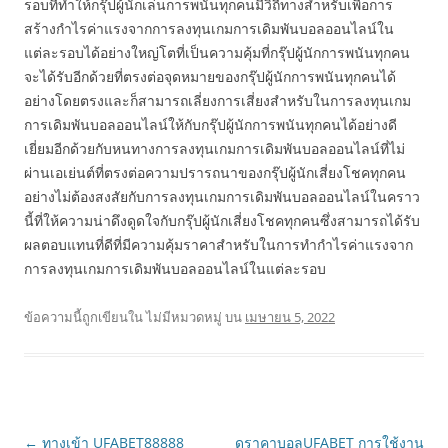
รอบที่ทำให้กรุ๊ปผู้นักเล่นการพนันทุกคนมีวิถีทางสำหรับเพื่อการ
สร้างกำไรค่าแรงจากการลงทุนเกมการเดิมพันบอลออนไลน์ใน
แต่ละรอบได้อย่างใหญ่โตที่เป็นความคุ้มที่กรุ๊ปผู้นักการพนันทุกคน
จะได้รับอีกด้วยที่ตรงต่อจุดหมายของกรุ๊ปผู้นักการพนันทุกคนได้
อย่างโดยตรงและก็สามารถเลี่ยงการเสี่ยงสำหรับในการลงทุนเกม
การเดิมพันบอลออนไลน์ให้กับกรุ๊ปผู้นักการพนันทุกคนได้อย่างดี
เยี่ยมอีกด้วยกับหนทางการลงทุนเกมการเดิมพันบอลออนไลน์ที่ไม่
ผ่านเอเย่นต์ที่ตรงต่อความปรารถนาของกรุ๊ปผู้นักเสี่ยงโชคทุกคน
อย่างไม่ต้องสงสัยกับการลงทุนเกมการเดิมพันบอลออนไลน์ในคราว
นี้ที่ให้ความน่าดึงดูดใจกับกรุ๊ปผู้นักเสี่ยงโชคทุกคนซึ่งสามารถได้รับ
ผลตอบแทนที่ดีที่มีความคุ้มราคาสำหรับในการทำกำไรค่าแรงจาก
การลงทุนเกมการเดิมพันบอลออนไลน์ในแต่ละรอบ
ข้อความนี้ถูกเขียนใน ไม่มีหมวดหมู่ บน
เมษายน 5, 2022
เมนู
←
ทางเข้า UFABET88888
ดูราคาบอลUFABET การใช้งาน