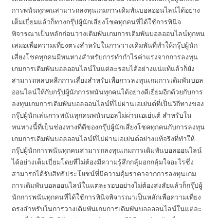
การพนันทุกคนสามารถลงทุนเกมการเดิมพันบอลออนไลน์ได้อย่าง
เต็มเปี่ยมแล้วก็ทางกรุ๊ปผู้นักเสี่ยงโชคทุกคนที่ได้ใช้การพินิจ
พิจารณาเป็นหลักก่อนวางเดิมพันเกมการเดิมพันบอลออนไลน์ทุกหน
เสมอเพื่อความเที่ยงตรงสำหรับในการวางเดิมพันที่ทำให้กรุ๊ปผู้นัก
เสี่ยงโชคทุกคนมีหนทางสำหรับการทำกำไรค่าแรงจากการลงทุน
เกมการเดิมพันบอลออนไลน์ในแต่ละรอบได้อย่างแน่แท้แล้วก็ยัง
สามารถหลบหลีกการเสี่ยงสำหรับเพื่อการลงทุนเกมการเดิมพันบอล
ออนไลน์ให้กับกรุ๊ปผู้นักการพนันทุกคนได้อย่างดีเยี่ยมอีกด้วยกับการ
ลงทุนเกมการเดิมพันบอลออนไลน์ที่ไม่ผ่านเอเย่นต์ที่เป็นวิถีทางของ
กรุ๊ปผู้นักเล่นการพนันทุกคนพนันบอลไม่ผ่านเอเย่นต์ สำหรับใน
หนทางนี้ที่เป็นช่องทางที่ดีของกรุ๊ปผู้นักเสี่ยงโชคทุกคนกับการลงทุน
เกมการเดิมพันบอลออนไลน์ที่ไม่ผ่านเอเย่นต์อย่างแท้จริงที่ทำให้
กรุ๊ปผู้นักการพนันทุกคนสามารถลงทุนเกมการเดิมพันบอลออนไลน์
ได้อย่างเต็มเปี่ยมโดยที่ไม่ต้องมีความรู้สึกกลุ้มอกกลุ้มใจอะไรซึ่ง
สามารถได้รับสิทธิประโยชน์ที่มีความคุ้มราคาจากการลงทุนเกม
การเดิมพันบอลออนไลน์ในแต่ละรอบอย่างไม่ต้องสงสัยแล้วก็กรุ๊ปผู้
นักการพนันทุกคนที่ได้ใช้การพินิจพิจารณาเป็นหลักเพื่อความเที่ยง
ตรงสำหรับในการวางเดิมพันเกมการเดิมพันบอลออนไลน์ในแต่ละ