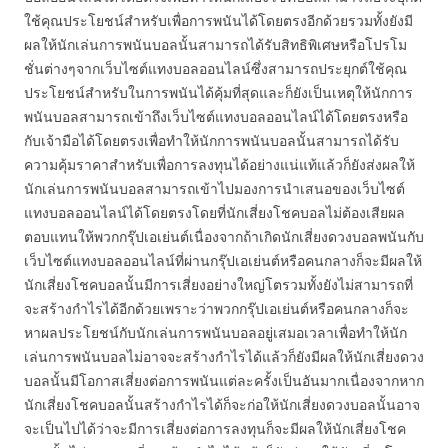
ใช้คุณประโยชน์สำหรับเพื่อการพนันได้โดยตรงอีกด้วยรวมทั้งยังมี
ผลให้นักเล่นการพนันบอลนั้นสามารถได้รับสิทธิพิเศษหรือโปรโม
ชั่นต่างๆจากเว็บไซต์แทงบอลออนไลน์ซึ่งสามารถประยุกต์ใช้คุณ
ประโยชน์สำหรับในการพนันได้คุ้มที่สุดและก็ยังเป็นเหตุให้นักการ
พนันบอลสามารถเข้าถึงเว็บไซต์แทงบอลออนไลน์ได้โดยตรงหรือ
กับเจ้ามือได้โดยตรงเพื่อทำให้นักการพนันบอลนั้นสามารถได้รับ
ความคุ้มราคาสำหรับเพื่อการลงทุนได้อย่างแน่แท้แล้วก็ยังส่งผลให้
นักเล่นการพนันบอลสามารถเข้าไปมองการนำเสนอของเว็บไซต์
แทงบอลออนไลน์ได้โดยตรงโดยที่นักเสี่ยงโชคบอลไม่ต้องเสียผล
ตอบแทนให้พวกกรุ๊ปเอเย่นต์เนื่องจากถ้าเกิดนักเสี่ยงดวงบอลพนันกับ
เว็บไซต์แทงบอลออนไลน์ที่ผ่านกรุ๊ปเอเย่นต์หรือคนกลางก็จะมีผลให้
นักเสี่ยงโชคบอลนั้นมีการเสี่ยงอย่างใหญ่โตรวมทั้งยังไม่สามารถที่
จะสร้างกำไรได้อีกด้วยเพราะว่าพวกกรุ๊ปเอเย่นต์หรือคนกลางก็จะ
หาผลประโยชน์กับนักเล่นการพนันบอลอยู่เสมอเวลาเพื่อทำให้นัก
เล่นการพนันบอลไม่อาจจะสร้างกำไรได้แล้วก็ยังมีผลให้นักเสี่ยงดวง
บอลนั้นมีโอกาสเสี่ยงต่อการพนันแต่ละครั้งเป็นอันมากเนื่องจากหาก
นักเสี่ยงโชคบอลนั้นสร้างกำไรได้ก็จะก่อให้นักเสี่ยงดวงบอลนั้นอาจ
จะเป็นไปได้ว่าจะมีการเสี่ยงต่อการลงทุนก็จะมีผลให้นักเสี่ยงโชค