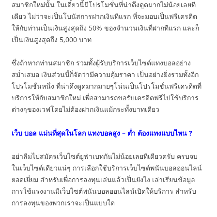
สมาชิกใหม่นั้น ในเดี๋ยวนี้มีโปรโมชั่นที่น่าดึงดูดมากไม่น้อยเลยที
เดียว ไม่ว่าจะเป็นโบนัสการฝากเงินทีแรก ที่จะมอบเป็นฟรีเครดิต
ให้กับท่านเป็นเงินสูงสุดถึง 50% ของจำนวนเงินที่ฝากทีแรก และก็
เป็นเงินสูงสุดถึง 5,000 บาท
ซึ่งถ้าหากท่านสมาชิก รวมทั้งผู้รับบริการเว็บไซต์แทงบอลอย่าง
สม่ำเสมอ เงินส่วนนี้ก็จัดว่ามีความคุ้มราคา เป็นอย่างยิ่งรวมทั้งอีก
โปรโมชั่นหนึ่ง ที่น่าดึงดูดมากมายๆโน่นเป็นโปรโมชั่นฟรีเครดิตที่
บริการให้กับสมาชิกใหม่ เพื่อสามารถขอรับเครดิตฟรีไปใช้บริการ
ต่างๆของเวฟโดยไม่ต้องฝากเงินแม้กระทั้งบาทเดียว
เว็บ บอล แม่นที่สุดในโลก แทงบอลสูง – ต่ำ ต้องแทงแบบไหน ?
อย่าลืมไปสมัครเว็บไซต์ยูฟ่าเบทกันไม่น้อยเลยทีเดียวครับ ครบจบ
ในเว็บไซต์เดียวแน่ๆ การเลือกใช้บริการเว็บไซต์พนันบอลออนไลน์
ยอดเยี่ยม สำหรับเพื่อการลงทุนเล่นแล้วเป็นยังไง เล่าเรียนข้อมูล
การใช้แรงงานมีเว็บไซต์พนันบอลออนไลน์เปิดให้บริการ สำหรับ
การลงทุนของพวกเราจะเป็นแบบใด