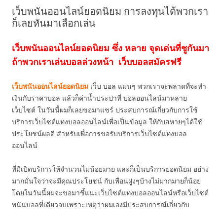
เว็บพนันออนไลน์ยอดนิยม การลงทุนได้พวกเรา
ก็เลยหันมาเลือกเล่น
เว็บพนันออนไลน์ยอดนิยม ซึ่ง หลาย จุดเด่นที่ชูกันมา
ถ้าพวกเราเล่นบอลล่วงหน้า เว็บบอลสมัครฟรี
เว็บพนันออนไลน์ยอดนิยม
เว็บ บอล แม่นๆ พวกเราจะพลาดที่จะทำ
เงินกับราคาบอล แล้วก็ค่าน้ำประปาที่ บอลออนไลน์มาหลาย
เว็บไซต์ ในวันนี้ผมก็เลยขอมาแชร์ ประสบการณ์เกี่ยวกับการใช้
บริการเว็บไซต์แทงบอลออนไลน์เพื่อเป็นข้อมูล ให้กับสหายๆได้ใช้
ประโยชน์ผลดี สำหรับเพื่อการขอรับบริการเว็บไซต์แทงบอล
ออนไลน์
ที่มีเปิดบริการให้จำนวนไม่น้อยมาย และก็เป็นบริการยอดนิยม อย่าง
มากมั่นใจว่าจะมีคุณประโยชน์ กับเพื่อนฝูงๆบ้างไม่มากมายก็น้อย
โดยในวันนี้ผมจะขอมาชี้แนะเว็บไซต์แทงบอลออนไลน์หรือเว็บไซต์
พนันบอลที่เดียวจบเพราะเหตุว่าผมเองมีประสบการณ์เกี่ยวกับ