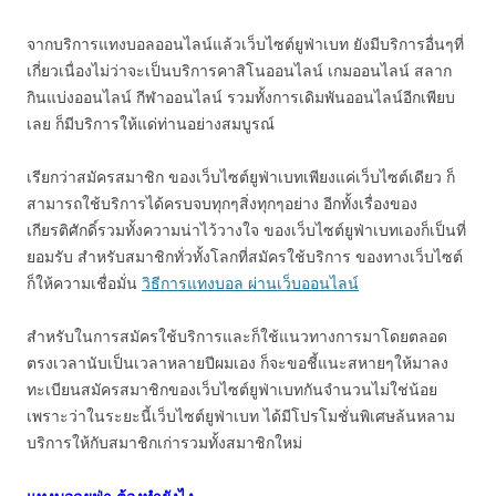
จากบริการแทงบอลออนไลน์แล้วเว็บไซต์ยูฟ่าเบท ยังมีบริการอื่นๆที่
เกี่ยวเนื่องไม่ว่าจะเป็นบริการคาสิโนออนไลน์ เกมออนไลน์ สลาก
กินแบ่งออนไลน์ กีฬาออนไลน์ รวมทั้งการเดิมพันออนไลน์อีกเพียบ
เลย ก็มีบริการให้แด่ท่านอย่างสมบูรณ์
เรียกว่าสมัครสมาชิก ของเว็บไซต์ยูฟ่าเบทเพียงแค่เว็บไซต์เดียว ก็
สามารถใช้บริการได้ครบจบทุกๆสิ่งทุกๆอย่าง อีกทั้งเรื่องของ
เกียรติศักดิ์รวมทั้งความน่าไว้วางใจ ของเว็บไซต์ยูฟ่าเบทเองก็เป็นที่
ยอมรับ สำหรับสมาชิกทั่วทั้งโลกที่สมัครใช้บริการ ของทางเว็บไซต์
ก็ให้ความเชื่อมั่น
วิธีการแทงบอล ผ่านเว็บออนไลน์
สำหรับในการสมัครใช้บริการและก็ใช้แนวทางการมาโดยตลอด
ตรงเวลานับเป็นเวลาหลายปีผมเอง ก็จะขอชี้แนะสหายๆให้มาลง
ทะเบียนสมัครสมาชิกของเว็บไซต์ยูฟ่าเบทกันจำนวนไม่ใช่น้อย
เพราะว่าในระยะนี้เว็บไซต์ยูฟ่าเบท ได้มีโปรโมชั่นพิเศษล้นหลาม
บริการให้กับสมาชิกเก่ารวมทั้งสมาชิกใหม่