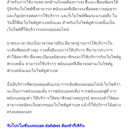
สำหรับการใช้งานหลายๆด้านก็เลยต้องการจะชี้แนะเพื่อนพ้องๆให้
รู้จักกับเว็บไซต์ซึ่งสามารถ พนันบอลที่เดียวจบเพื่อลดความยุ่งยาก
และก็อุปสรรคต่อการใช้บริการ และก็เว็บไซต์ที่ผมจะมาเอ่ยถึง ใน
วันนี้ก็คือเว็บไซต์ยูฟ่าเบทนั่นเอง สำหรับเว็บไซต์ยูฟ่าเบทนั้นเป็น
เว็บไซต์ที่ให้บริการแทงบอลออนไลน์
มาตรงเวลานับเป็นเวลาหลายปีจะมีมาตรฐานการให้บริการใน
ระดับที่ค่อนข้างสูง รวมทั้งมีแบบการให้บริการ ที่นานาประการ
ทำให้สมาชิก ที่ลงทะเบียนสมัครสมาชิกและก็ใช้บริการกับเว็บไซต์ยู
ฟ่าเบทนั้น สามารถใช้บริการ พนันบอลที่เดียวจบผ่านเว็บไซต์ยู
ฟ่าเบทนั่นเองเว็บไซต์ยูฟ่าเบท
นั้นมีบริการที่ครอบคลุมต้นแบบ การเดิมพันบอลออนไลน์เว็บไซต์ว่า
จะเป็นการพนันบอลเต็ง การพนันบอลสเต็ป การพนันบอลคู่คี่ การ
พนันบอลสูงต่ํา ก็มีบริการให้สมาชิกอย่างสมบูรณ์ ทุกแบบทำให้คุณ
สามารถสมัครเป็นพวกของเว็บไซต์ยูฟ่าเบท แล้วก็ใช้บริการได้อย่าง
ครอบคลุมนอก
รับโปรโมชั่นแทงบอล dafabet ต้องทำกี่เทิร์น