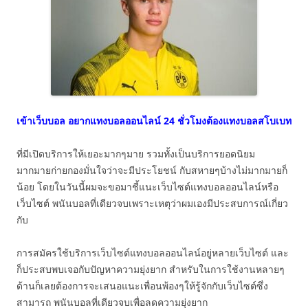
เข้าเว็บบอล อยากแทงบอลออนไลน์ 24 ชั่วโมงต้องแทงบอลสโบเบท
ที่มีเปิดบริการให้เยอะมากๆมาย รวมทั้งเป็นบริการยอดนิยม
มากมายก่ายกองมั่นใจว่าจะมีประโยชน์ กับสหายๆบ้างไม่มากมายก็
น้อย โดยในวันนี้ผมจะขอมาชี้แนะเว็บไซต์แทงบอลออนไลน์หรือ
เว็บไซต์ พนันบอลที่เดียวจบเพราะเหตุว่าผมเองมีประสบการณ์เกี่ยว
กับ
การสมัครใช้บริการเว็บไซต์แทงบอลออนไลน์อยู่หลายเว็บไซต์ และ
ก็ประสบพบเจอกับปัญหาความยุ่งยาก สำหรับในการใช้งานหลายๆ
ด้านก็เลยต้องการจะเสนอแนะเพื่อนพ้องๆให้รู้จักกับเว็บไซต์ซึ่ง
สามารถ พนันบอลที่เดียวจบเพื่อลดความยุ่งยาก