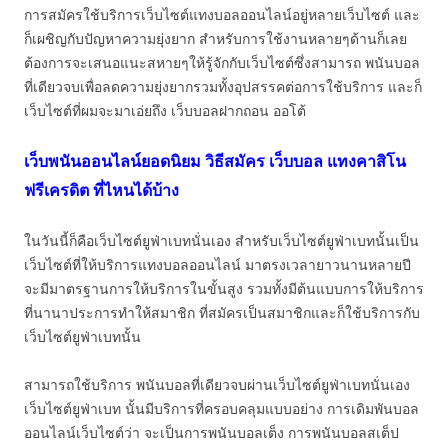
การสมัครใช้บริการเว็บไซต์แทงบอลออนไลน์อยู่หลายเว็บไซต์ และ
ก็เผชิญกับปัญหาความยุ่งยาก สำหรับการใช้งานหลายๆด้านก็เลย
ต้องการจะเสนอแนะสหายๆให้รู้จักกับเว็บไซต์ซึ่งสามารถ พนันบอล
ที่เดียวจบเพื่อลดความยุ่งยากรวมทั้งอุปสรรคต่อการใช้บริการ และก็
เว็บไซต์ที่ผมจะมาเอ่ยถึง เว็บบอลฝากถอน ออโต้
เว็บพนันออนไลน์ยอดนิยม วิธีสมัคร เว็บบอล แทงคาสิโน
ฟรีเครดิต ที่ไหนได้บ้าง
ในวันนี้ก็คือเว็บไซต์ยูฟ่าเบทนั่นเอง สำหรับเว็บไซต์ยูฟ่าเบทนั้นเป็น
เว็บไซต์ที่ให้บริการแทงบอลออนไลน์ มาตรงเวลายาวนานหลายปี
จะมีมาตรฐานการให้บริการในขั้นสูง รวมทั้งมีต้นแบบการให้บริการ
ที่นานาประการทำให้สมาชิก ที่สมัครเป็นสมาชิกและก็ใช้บริการกับ
เว็บไซต์ยูฟ่าเบทนั้น
สามารถใช้บริการ พนันบอลที่เดียวจบผ่านเว็บไซต์ยูฟ่าเบทนั่นเอง
เว็บไซต์ยูฟ่าเบท นั้นมีบริการที่ครอบคลุมแบบอย่าง การเดิมพันบอล
ออนไลน์เว็บไซต์ว่า จะเป็นการพนันบอลเต็ง การพนันบอลสเต็ป