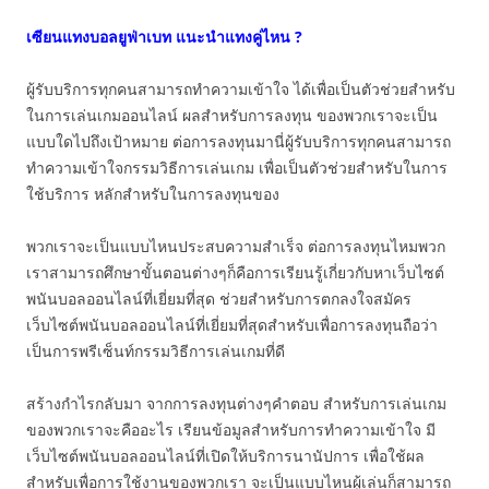
เซียนแทงบอลยูฟ่าเบท แนะนำแทงคู่ไหน ?
ผู้รับบริการทุกคนสามารถทำความเข้าใจ ได้เพื่อเป็นตัวช่วยสำหรับ
ในการเล่นเกมออนไลน์ ผลสำหรับการลงทุน ของพวกเราจะเป็น
แบบใดไปถึงเป้าหมาย ต่อการลงทุนมานี่ผู้รับบริการทุกคนสามารถ
ทำความเข้าใจกรรมวิธีการเล่นเกม เพื่อเป็นตัวช่วยสำหรับในการ
ใช้บริการ หลักสำหรับในการลงทุนของ
พวกเราจะเป็นแบบไหนประสบความสำเร็จ ต่อการลงทุนไหมพวก
เราสามารถศึกษาขั้นตอนต่างๆก็คือการเรียนรู้เกี่ยวกับหาเว็บไซต์
พนันบอลออนไลน์ที่เยี่ยมที่สุด ช่วยสำหรับการตกลงใจสมัคร
เว็บไซต์พนันบอลออนไลน์ที่เยี่ยมที่สุดสำหรับเพื่อการลงทุนถือว่า
เป็นการพรีเซ็นท์กรรมวิธีการเล่นเกมที่ดี
สร้างกำไรกลับมา จากการลงทุนต่างๆคำตอบ สำหรับการเล่นเกม
ของพวกเราจะคืออะไร เรียนข้อมูลสำหรับการทำความเข้าใจ มี
เว็บไซต์พนันบอลออนไลน์ที่เปิดให้บริการนานัปการ เพื่อใช้ผล
สำหรับเพื่อการใช้งานของพวกเรา จะเป็นแบบไหนผู้เล่นก็สามารถ