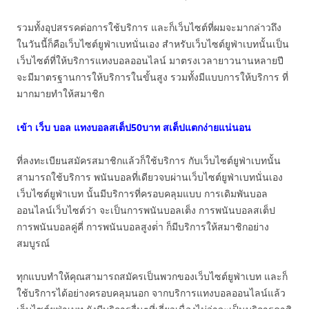
รวมทั้งอุปสรรคต่อการใช้บริการ และก็เว็บไซต์ที่ผมจะมากล่าวถึง
ในวันนี้ก็คือเว็บไซต์ยูฟ่าเบทนั่นเอง สำหรับเว็บไซต์ยูฟ่าเบทนั้นเป็น
เว็บไซต์ที่ให้บริการแทงบอลออนไลน์ มาตรงเวลายาวนานหลายปี
จะมีมาตรฐานการให้บริการในขั้นสูง รวมทั้งมีแบบการให้บริการ ที่
มากมายทำให้สมาชิก
เข้า เว็บ บอล แทงบอลสเต็ป50บาท สเต็ปแตกง่ายแน่นอน
ที่ลงทะเบียนสมัครสมาชิกแล้วก็ใช้บริการ กับเว็บไซต์ยูฟ่าเบทนั้น
สามารถใช้บริการ พนันบอลที่เดียวจบผ่านเว็บไซต์ยูฟ่าเบทนั่นเอง
เว็บไซต์ยูฟ่าเบท นั้นมีบริการที่ครอบคลุมแบบ การเดิมพันบอล
ออนไลน์เว็บไซต์ว่า จะเป็นการพนันบอลเต็ง การพนันบอลสเต็ป
การพนันบอลคู่คี่ การพนันบอลสูงต่ํา ก็มีบริการให้สมาชิกอย่าง
สมบูรณ์
ทุกแบบทำให้คุณสามารถสมัครเป็นพวกของเว็บไซต์ยูฟ่าเบท และก็
ใช้บริการได้อย่างครอบคลุมนอก จากบริการแทงบอลออนไลน์แล้ว