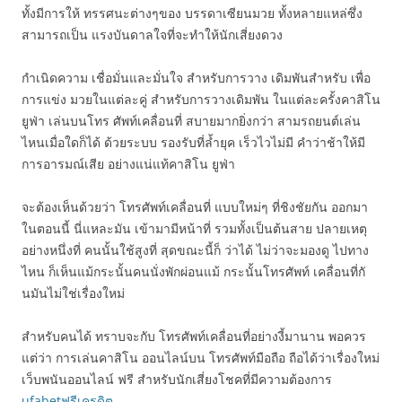
ทั้งมีการให้ ทรรศนะต่างๆของ บรรดาเซียนมวย ทั้งหลายแหล่ซึ่ง
สามารถเป็น แรงบันดาลใจที่จะทำให้นักเสี่ยงดวง
กำเนิดความ เชื่อมั่นและมั่นใจ สำหรับการวาง เดิมพันสำหรับ เพื่อ
การแข่ง มวยในแต่ละคู่ สำหรับการวางเดิมพัน ในแต่ละครั้งคาสิโน
ยูฟ่า เล่นบนโทร ศัพท์เคลื่อนที่ สบายมากยิ่งกว่า สามรถยนต์เล่น
ไหนเมื่อใดก็ได้ ด้วยระบบ รองรับที่ล้ำยุค เร็วไวไม่มี คำว่าช้าให้มี
การอารมณ์เสีย อย่างแน่แท้คาสิโน ยูฟ่า
จะต้องเห็นด้วยว่า โทรศัพท์เคลื่อนที่ แบบใหม่ๆ ที่ชิงชัยกัน ออกมา
ในตอนนี้ นี่แหละมัน เข้ามามีหน้าที่ รวมทั้งเป็นต้นสาย ปลายเหตุ
อย่างหนึ่งที่ คนนั้นใช้สูงที่ สุดขณะนี้ก็ ว่าได้ ไม่ว่าจะมองดู ไปทาง
ไหน ก็เห็นแม้กระนั้นคนนั่งพักผ่อนแม้ กระนั้นโทรศัพท์ เคลื่อนที่กั
นมันไม่ใช่เรื่องใหม่
สำหรับคนได้ ทราบจะกับ โทรศัพท์เคลื่อนที่อย่างงี้มานาน พอควร
แต่ว่า การเล่นคาสิโน ออนไลน์บน โทรศัพท์มือถือ ถือได้ว่าเรื่องใหม่
เว็บพนันออนไลน์ ฟรี สำหรับนักเสี่ยงโชคที่มีความต้องการ
ufabetฟรีเครดิต