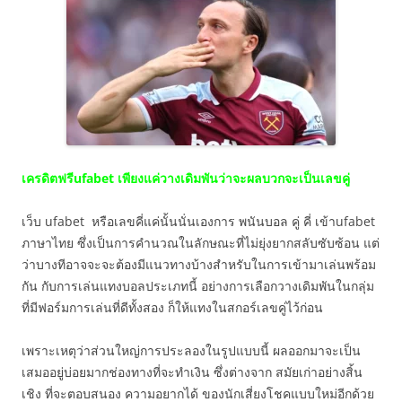
เครดิตฟรีufabet เพียงแค่วางเดิมพันว่าจะผลบวกจะเป็นเลขคู่
เว็บ ufabet หรือเลขคี่แค่นั้นนั่นเองการ พนันบอล คู่ คี่ เข้าufabet
ภาษาไทย ซึ่งเป็นการคำนวณในลักษณะที่ไม่ยุ่งยากสลับซับซ้อน แต่
ว่าบางทีอาจจะจะต้องมีแนวทางบ้างสำหรับในการเข้ามาเล่นพร้อม
กัน กับการเล่นแทงบอลประเภทนี้ อย่างการเลือกวางเดิมพันในกลุ่ม
ที่มีฟอร์มการเล่นที่ดีทั้งสอง ก็ให้แทงในสกอร์เลขคู่ไว้ก่อน
เพราะเหตุว่าส่วนใหญ่การประลองในรูปแบบนี้ ผลออกมาจะเป็น
เสมออยู่บ่อยมากช่องทางที่จะทำเงิน
ซึ่งต่างจาก สมัยเก่าอย่างสิ้น
เชิง ที่จะตอบสนอง ความอยากได้ ของนักเสี่ยงโชคแบบใหม่อีกด้วย