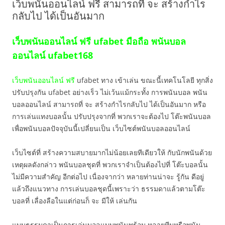
เว็บพนันออนไลน์ ฟรี สามารถที่ จะ สร้างกำไร
กลับไป ได้เป็นอันมาก
เว็บพนันออนไลน์ ฟรี ufabet มือถือ พนันบอล
ออนไลน์ ufabet168
เว็บพนันออนไลน์ ฟรี
ufabet ทาง เข้าเล่น ขณะนี้เทคโนโลยี ทุกสิ่ง
ปรับปรุงกัน ufabet อย่างเร็ว ไม่เว้นแม้กระทั้ง การพนันบอล พนัน
บอลออนไลน์ สามารถที่ จะ สร้างกำไรกลับไป ได้เป็นอันมาก หรือ
การเล่นแทงบอลนั้น ปรับปรุงจากที่ พวกเราจะต้องไป โต๊ะพนันบอล
เพื่อพนันบอลปัจจุบันนี้เปลี่ยนเป็น เว็บไซต์พนันบอลออนไลน์
เว็บไซต์ที่ สร้างความสบายมากไม่น้อยเลยทีเดียวให้ กับนักพนันด้วย
เหตุผลดังกล่าว พนันบอลชุดที่ พวกเราจำเป็นต้องไปที่ โต๊ะบอลนั้น
ไม่มีความสำคัญ อีกต่อไป เนื่องจากว่า หลายท่านน่าจะ รู้กัน ดีอยู่
แล้วถึงแนวทาง การเล่นบอลชุดนี้เพราะว่า ธรรมดาแล้วตามโต๊ะ
บอลที่ เลื่องลือในแต่ก่อนก็ จะ มีให้ เล่นกัน
แบบธรรมดาเป็นการเล่นบอลแบบพนันพร้อม หลายทีมหรือพนัน