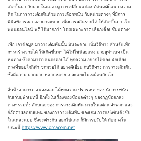
เกิดขึ้นมา กับมวยในแต่ละคู่ การเปลี่ยนแปลง ทัศนคติก็แนว ความ
คิด ในการวางเดิมพันด้วย การเลือกพนัน กับหน่วยต่างๆ ที่มีการ
พินิจพิจารณา ออกมาจะช่วย เพิ่มการผลิตรายได้ ให้เกิดขึ้นมา เว็บ
พนันออนไลน์ ฟรี ได้มากกว่า โดยเฉพาะการ เลือกเชื่อเ ซียนต่างๆ
เพื่อ เอาข้อมูล มาวางเดิมพันนั้น มันจะช่วย เพิ่มวิถีทาง สำหรับเพื่อ
การสร้างรายได้ ให้เกิดขึ้นมา ได้ไม่ใช่น้อยแทง มวยยูฟ่าเบท เป็น
หนทาง ซึ่งสามารถ สนองตอบได้ ทุกความ อยากได้ของ นักเสี่ยง
ดวงที่ชอบใจกีฬา ชกมวยได้ อย่างดีเยี่ยม กับวิถีทาง การวางเดิมพัน
ซึ่งมีความ มากมาย หลากหลาย เยอะแยะไม่เหมือนกับเว็บ
อื่นซึ่งสามารถ สนองตอบ ได้ทุกความ ปรารถนาของ นักการพนัน
กับเว็บยูฟ่าเบทนี้ อีกทั้งในเรื่องของข้อมูลต่างๆ ของกฎข้อตกลง
ต่างๆรวมทั้ง ลักษณะของ การวางเดิมพัน มวยในแต่ละ จำพวก และ
ก็อัตราผลตอบแทน ของการวางเดิมพัน ของเกม การแข่งขันชิงชัย
ในแต่ละแบบ ซึ่งจะต่างกัน ออกไปและ ก็มีการปรับให้ กับช่วงใน
ขณะนี้
https://www.orcacom.net