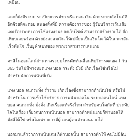
เหมือน
และก็ยังมีระบบ ระเบียบการฝาก หรือ ถอน เงิน ด้วยระบบอัตโนมัติ
อีกด้วยที่จะตอบ สนองสิ่งที่มี ความต้องการของ ผู้รับบริการเว้นเสีย
แต่เรื่องระบบ การใช้แรงงานของเว็บไซต์ สามารถสร้างรายได้ อีก
เพียบเลยพร้อม ด้วยยังสะสมเงิน ให้เปลี่ยนเป็นเงินโต ได้ในเวลาอัน
เร็วทันใจ เว็บยูฟ่าเบทของ พวกเราสามารถเล่นเกม
คาสิโนออนไลน์ผ่านทางระบบโทรศัพท์เคลื่อนที่บริการตลอด 1 วัน
365 วันไม่มีทางหยุดแทง บอล กระทั่ง มั่งมี เกิดเรื่องใช่หรือไม่
สำหรับนักการพนันที่เริ่ม
แทง บอล จนกระทั่ง ร่ำรวย เกิดเรื่องซึ่งสามารถทำเป็นใช่ หรือไม่
สำหรับใน การเข้าใช้บริการ การพนันบอลใน ระบบออนไลน์ แทง
บอล จนกระทั่ง มั่งคั่ง เกิดเรื่องแท้จริงไหม สำหรับคนใดกันที่ ประทับ
ใจในเรื่อง เกี่ยวกับการพนันบอล สามารถทำพนันเกมกีฬาบอลให้
มั่งมีได้ใช่ หรือไม่เพราะว่ามีผู้ เล่นผู้คนจำนวนมากได้
บอกมาแล้วว่าการพนันเกม กีฬาบอลนั้น สามารถทำให้ คนไม่มีอัน