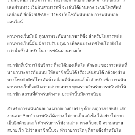
เล่นผ่านทาง เว็บมันสามารถที่ จะเล่นได้ผ่านทาง ระบบโทรศัพท์
เคลื่อนที่ อีกด้วยUFABET1168 เว็บไซต์พนันบอล การพนันบอล
ออนไลน์
ผ่านทางเว็บมันมี คุณภาพระดับนานาชาติซึ่ง สำหรับในการพนัน
ผ่านทางเว็บนี้มัน มีการปรับปรุงมา เพื่อคนประเทศไทยโดยยิ่งไป
กว่านั้นซึ่งสำหรับใน การพนันผ่านทางเว็บ
สมาชิกที่เข้ามาใช้บริการ ก็จะได้มองเห็นใน ลักษณะของการพนันที่
นานาประการต้นแบบ ให้สมาชิกนั้นได้ เรื่องเล่นกันได้ กล้วยๆผ่าน
ทางโทรคำศัพท์โทรศัพท์ เคลื่อนที่นั่นเองแล้วก็ สำหรับเพื่อการพนัน
ผ่านทางเว็บก็จะมี ความสบายสบาย ทุกคราวสำหรับการพนันทำให้
สมาชิก สถานที่สำหรับทำงาน ประจำนั้นมีความนิยม
สำหรับการพนันกันอย่าง มากอย่างยิ่งจริงๆ ด้วยเหตุว่าภายหลัง เลิก
งานสมาชิกเข้า มาพนันได้อย่าง ไม่ยากเย็นแก้เซ็ง ได้อย่างไม่ยาก
เย็นอีกด้วยและก็ สำหรับการใช้งานผ่าน ทางเว็บจะมี ความสบาย
สบายเร็ว ไม่ว่าสมาชิกนั้นจะ ทำรายการใดๆ ก็ตามซึ่งสำหรับใน