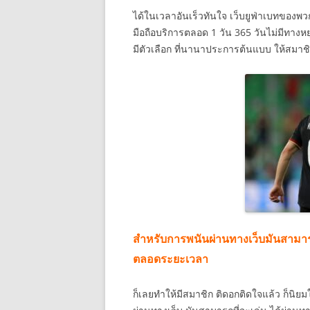
ได้ในเวลาอันเร็วทันใจ เว็บยูฟ่าเบทของ
มือถือบริการตลอด 1 วัน 365 วันไม่มีทาง
มีตัวเลือก ที่นานาประการต้นแบบ ให้สมาชิ
สำหรับการพนันผ่านทางเว็บมันสามารถที
ตลอดระยะเวลา
ก็เลยทำให้มีสมาชิก ติดอกติดใจแล้ว ก็นิย