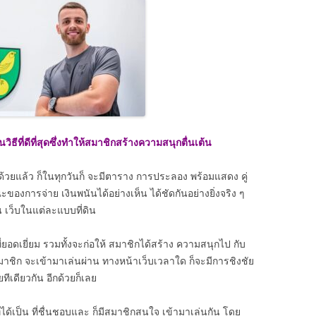
ิธีที่ดีที่สุดซึ่งทำให้สมาชิกสร้างความสนุกตื่นเต้น
ด้วยแล้ว ก็ในทุกวันก็ จะมีตาราง การประลอง พร้อมแสดง คู่
ของการจ่าย เงินพนันได้อย่างเห็น ได้ชัดกันอย่างยิ่งจริง ๆ
 เว็บในแต่ละแบบที่ดิน
ที่ยอดเยี่ยม รวมทั้งจะก่อให้ สมาชิกได้สร้าง ความสนุกไป กับ
สมาชิก จะเข้ามาเล่นผ่าน ทางหน้าเว็บเวลาใด ก็จะมีการชิงชัย
ทีเดียวกัน อีกด้วยก็เลย
ได้เป็น ที่ชื่นชอบและ ก็มีสมาชิกสนใจ เข้ามาเล่นกัน โดย