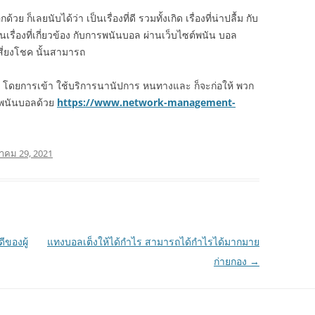
ย ก็เลยนับได้ว่า เป็นเรื่องที่ดี รวมทั้งเกิด เรื่องที่น่าปลื้ม กับ
เรื่องที่เกี่ยวข้อง กับการพนันบอล ผ่านเว็บไซต์พนัน บอล
เสี่ยงโชค นั้นสามารถ
า โดยการเข้า ใช้บริการนานัปการ หนทางและ ก็จะก่อให้ พวก
ารพนันบอลด้วย
https://www.network-management-
าคม 29, 2021
ีของผู้
แทงบอลเต็งให้ได้กำไร สามารถได้กำไรได้มากมาย
ก่ายกอง
→