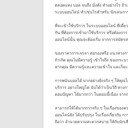
ตลอดแทง บอล จนถึง มั่งคั่ง ทำอย่างไร ถ้
ระบบออนไลน์ ทำเช่นไรสำหรับ นักเล่นกา
ที่จะเข้าใช้บริการ ในระบบออนไลน์ ที่เดี๋ย
กัน ที่ต้องการเข้ามาใช้บริการ หรือต้องก
ออนไลน์นั้น คุณจะต้องเริ่ม จากการสมัครสม
ของราคาการเจรจา ต่อรองหรือ แนวทางการพ
ถ้าเกิด คุณไม่มีความรู้ เข้าใจถึง ของกระบ
หากคุณ มีความรู้และความเข้าใจ และก็จะก่
การพนันบอลได้ มากอย่างยิ่งจริง ๆ ให้คุณไ
บริการ อย่างใหญ่โต นับได้ว่าเป็นวิถี ทางกา
ตอบปัญหา ได้มากกว่า ในตอนนี้เนื่อง จา
สามารถให้ได้มากกว่าจริง ๆ ในเรื่องข
ออนไลน์ยัง ได้ปรับปรุง ในเรื่องเกี่ยวกับ 
ถือว่า อำนวยความสะดวกสบาย ให้กับนักเสี่ย