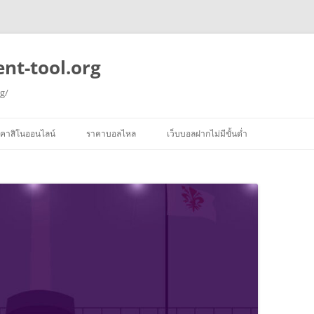
t-tool.org
g/
คาสิโนออนไลน์
ราคาบอลไหล
เว็บบอลฝากไม่มีขั้นต่ำ