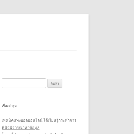
ค้นหา
สำหรับ:
เรื่องล่าสุด
เทคนิคแทงบอลออนไลน์ ได้เรียนรู้กระทำการ
พินิจพิจารณาหาข้อมูล