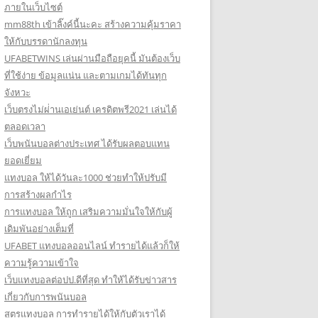
ภายในเว็บไซต์
mm88th เข้าลิ๊งค์นี้นะคะ สร้างความคุ้มราคา
ให้กับบรรดานักลงทุน
UFABETWINS เล่นผ่านมือถือยุคนี้ มันต้องเว็บ
ที่ใช้ง่าย ข้อมูลแน่น และตามเกมได้ทันทุก
จังหวะ
เว็บตรงไม่ผ่่านเอเย่นต์ เครดิตพรี2021 เล่นได้
ตลอดเวลา
เว็บพนันบอลต่างประเทศ ได้รับผลตอบแทน
ยอดเยี่ยม
แทงบอล ให้ได้วันละ1000 ช่วยทำให้ปรับมี
การสร้างผลกำไร
การแทงบอล ให้ถูก เสริมความมั่นใจให้กับผู้
เดิมพันอย่างเต็มที่
UFABET แทงบอลออนไลน์ ทำรายได้แล้วก็ให้
ความรู้ความเข้าใจ
เว็บแทงบอลต่อปป.ดีที่สุด ทำให้ได้รับข่าวสาร
เกี่ยวกับการพนันบอล
สูตรแทงบอล การทำรายได้ให้กับตัวเราได้