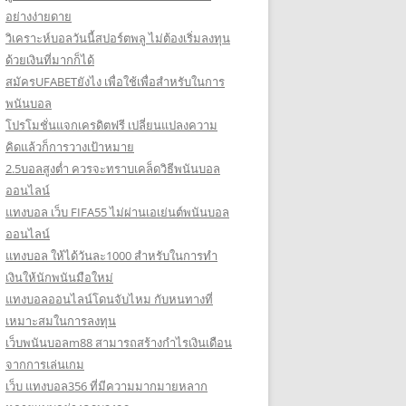
อย่างง่ายดาย
วิเคราะห์บอลวันนี้สปอร์ตพลู ไม่ต้องเริ่มลงทุน
ด้วยเงินที่มากก็ได้
สมัครUFABETยังไง เพื่อใช้เพื่อสำหรับในการ
พนันบอล
โปรโมชั่นแจกเครดิตฟรี เปลี่ยนแปลงความ
คิดแล้วก็การวางเป้าหมาย
2.5บอลสูงต่ำ ควรจะทราบเคล็ดวิธีพนันบอล
ออนไลน์
แทงบอล เว็บ FIFA55 ไม่ผ่านเอเย่นต์พนันบอล
ออนไลน์
แทงบอล ให้ได้วันละ1000 สำหรับในการทำ
เงินให้นักพนันมือใหม่
แทงบอลออนไลน์โดนจับไหม กับหนทางที่
เหมาะสมในการลงทุน
เว็บพนันบอลm88 สามารถสร้างกำไรเงินเดือน
จากการเล่นเกม
เว็บ แทงบอล356 ที่มีความมากมายหลาก