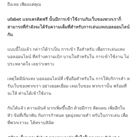
ถึงเลย เพียงแค่คุณ
ufabet แจกเครดิตฟรี นั้นมีการเข้าใช้งานกับเว็บของพวกเราก็
สามารถที่กำลังจะได้รับความเต็มที่สำหรับการเล่นแทงบอลออนไลน์
กัน
แบบนี้ไปแล้ว กล่าวได้ว่าเป็น การเข้า ถึงสำหรับ เพื่อการเล่นแทง
บอลออนไลน์ ที่สร้างความเบิก บานใจสำหรับใน การเข้าใช้งาน ไม่
ประหลาดใจ เลยว่าเพราะ
เหตุใดมีนักแทง บอลออนไลน์ที่ เชื่อถือสำหรับใน การให้บริการสำ ห
รับเว็บของพวกเรา อย่างยอดเยี่ยม เลยเว็บของ พวกเรานั้น พร้อมที่
จะให้ ท่านได้เข้าใช้งาน
กันได้แล้ว ความมันส์ มากเพิ่มขึ้นอีก ด้วยมีการ คิดแผน เพิ่มอีกใน
หัว ข้อที่เกี่ยวพัน กับการกำหนด จุดมุ่งหมายสำ หรับในการเล่น เพื่อ
ที่พวกเราจะ ได้ทราบลิมิต