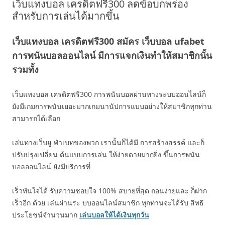
เว็บแทงบอล เครดิตฟรี300 ลดข้อบกพร่อง
สำหรับการเล่นได้มากขึ้น
เว็บแทงบอล เครดิตฟรี300 สมัคร เว็บบอล ufabet
การพนันบอลออนไลน์ มีการแจกเงินทำให้สมาชิกนั้น
รวมทั้ง
เว็บแทงบอล เครดิตฟรี300 การพนันบอลผ่านทางระบบออนไลน์ก็
ยังมีเกมการพนันเยอะมากเกมนานัปการแบบอย่างให้สมาชิกทุกท่าน
สามารถได้เลือก
เล่นทางเว็บยู ฟ่าเบทของพวก เรานั้นก็ได้มี การสร้างสรรค์ และก็
ปรับปรุงเปลี่ยน ต้นแบบการเล่น ให้ง่ายดายมากยิ่ง ขึ้นการพนัน
บอลออนไลน์ ยังมีบริการที่
เร็วทันใจได้ รับความชอบใจ 100% สบายที่สุด ถอนง่ายและ ก็ฝาก
เร็วอีก ด้วย เล่นผ่านระ บบออนไลน์สมาชิก ทุกท่านจะได้รับ สิทธิ
ประโยชน์จำนวนมาก
เล่นบอลให้ได้เงินทุกวัน