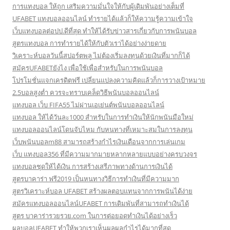
การแทงบอล ให้ถูก เสริมความมั่นใจให้กับผู้เดิมพันอย่างเต็มที่
UFABET แทงบอลออนไลน์ ทำรายได้แล้วก็ให้ความรู้ความเข้าใจ
เว็บแทงบอลต่อปป.ดีที่สุด ทำให้ได้รับข่าวสารเกี่ยวกับการพนันบอล
สูตรแทงบอล การทำรายได้ให้กับตัวเราได้อย่างง่ายดาย
วิเคราะห์บอลวันนี้สปอร์ตพลู ไม่ต้องเริ่มลงทุนด้วยเงินที่มากก็ได้
สมัครUFABETยังไง เพื่อใช้เพื่อสำหรับในการพนันบอล
โปรโมชั่นแจกเครดิตฟรี เปลี่ยนแปลงความคิดแล้วก็การวางเป้าหมาย
2.5บอลสูงต่ำ ควรจะทราบเคล็ดวิธีพนันบอลออนไลน์
แทงบอล เว็บ FIFA55 ไม่ผ่านเอเย่นต์พนันบอลออนไลน์
แทงบอล ให้ได้วันละ1000 สำหรับในการทำเงินให้นักพนันมือใหม่
แทงบอลออนไลน์โดนจับไหม กับหนทางที่เหมาะสมในการลงทุน
เว็บพนันบอลm88 สามารถสร้างกำไรเงินเดือนจากการเล่นเกม
เว็บ แทงบอล356 ที่มีความมากมายหลากหลายแบบอย่างครบวงจร
แทงบอลชุดให้ได้เงิน การสร้างเสรีภาพทางด้านการเงินได้
สูตรบาคาร่า ฟรี2019 เป็นหนทางวิธีการทำเงินที่มีความมาก
สูตรวิเคราะห์บอล UFABET สร้างผลตอบแทนจากการพนันได้ง่าย
สมัครแทงบอลออนไลน์UFABET การเดิมพันที่สามารถทำเงินได้
สูตร บาคาร่ารวยรวย.com ในการต่อยอดทำเงินได้อย่างเร็ว
ผลบอลUFABET ทำให้พวกเราเห็นผลผลกำไรได้มากที่สุด