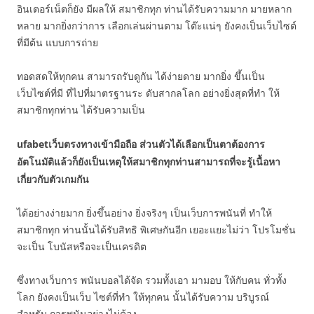
อินเตอร์เน็ตก็ยัง มีผลให้ สมาชิกทุก ท่านได้รับความมาก มายหลาก
หลาย มากยิ่งกว่าการ เลือกเล่นผ่านตาม โต๊ะแน่ๆ ยังคงเป็นเว็บไซต์
ที่มีต้น แบบการถ่าย
ทอดสดให้ทุกคน สามารถรับดูกัน ได้ง่ายดาย มากยิ่ง ขึ้นเป็น
เว็บไซต์ที่มี ที่ไปที่มาตรฐานระ ดับสากลโลก อย่างยิ่งสุดที่ทำ ให้
สมาชิกทุกท่าน ได้รับความเป็น
ufabetเว็บตรงทางเข้ามือถือ ส่วนตัวได้เลือกเป็นตาต้องการ
อัตโนมัติแล้วก็ยังเป็นเหตุให้สมาชิกทุกท่านสามารถที่จะรู้เนื้อหา
เกี่ยวกับตัวเกมกัน
ได้อย่างง่ายมาก ยิ่งขึ้นอย่าง ยิ่งจริงๆ เป็นเว็บการพนันที่ ทำให้
สมาชิกทุก ท่านนั้นได้รับสิทธิ พิเศษกันอีก เยอะแยะไม่ว่า โปรโมชั่น
จะเป็น โบนัสหรือจะเป็นเครดิต
ซึ่งทางเว็บการ พนันบอลได้จัด รวมทั้งเอา มามอบ ให้กับคน ทั่วทั้ง
โลก ยังคงเป็นเว็บ ไซต์ที่ทำ ให้ทุกคน นั้นได้รับความ บริบูรณ์
สำหรับ การพนันอย่างไม่ต้อง