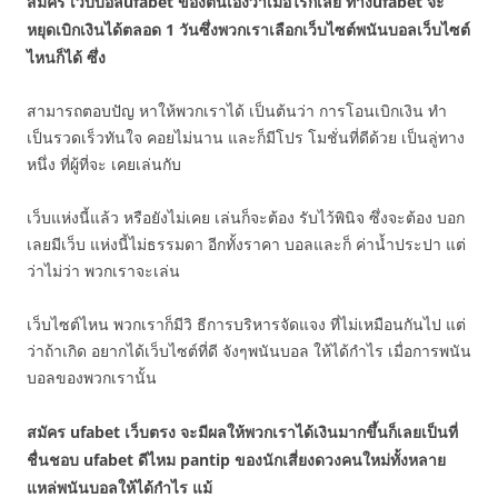
สมัคร เว็บบอลufabet ของตนเองว่าเมื่อไรก็เลย ทางufabet จะ
หยุดเบิกเงินได้ตลอด 1 วันซึ่งพวกเราเลือกเว็บไซต์พนันบอลเว็บไซต์
ไหนก็ได้ ซึ่ง
สามารถตอบปัญ หาให้พวกเราได้ เป็นต้นว่า การโอนเบิกเงิน ทำ
เป็นรวดเร็วทันใจ คอยไม่นาน และก็มีโปร โมชั่นที่ดีด้วย เป็นลู่ทาง
หนึ่ง ที่ผู้ที่จะ เคยเล่นกับ
เว็บแห่งนี้แล้ว หรือยังไม่เคย เล่นก็จะต้อง รับไว้พินิจ ซึ่งจะต้อง บอก
เลยมีเว็บ แห่งนี้ไม่ธรรมดา อีกทั้งราคา บอลและก็ ค่าน้ำประปา แต่
ว่าไม่ว่า พวกเราจะเล่น
เว็บไซต์ไหน พวกเราก็มีวิ ธีการบริหารจัดแจง ที่ไม่เหมือนกันไป แต่
ว่าถ้าเกิด อยากได้เว็บไซต์ที่ดี จังๆพนันบอล ให้ได้กำไร เมื่อการพนัน
บอลของพวกเรานั้น
สมัคร ufabet เว็บตรง จะมีผลให้พวกเราได้เงินมากขึ้นก็เลยเป็นที่
ชื่นชอบ ufabet ดีไหม pantip ของนักเสี่ยงดวงคนใหม่ทั้งหลาย
แหล่พนันบอลให้ได้กำไร แม้