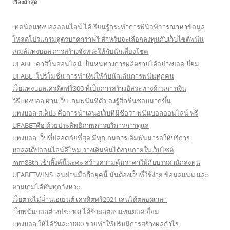
เรื่องล่าสุด
เทคนิคแทงบอลออนไลน์ ได้เรียนรู้กระทำการพินิจพิจารณาหาข้อมูล
โหลดโปรแกรมสูตรบาคาร่าฟรี สำหรับจะเลือกลงทุนกับเว็บไซต์พนัน
เกมส์แทงบอล การสร้างจังหวะให้กับนักเสี่ยงโชค
UFABETคาสิโนออนไลน์ เป็นหนทางการผลิตรายได้อย่างยอดเยี่ยม
UFABETโปรโมชั่น การทำเงินให้กับนักเล่นการพนันทุกคน
เว็บแทงบอลเครดิตฟรี300 ที่เป็นการสร้างอิสระทางด้านการเงิน
วิธีแทงบอล ผ่านเว็บ เกมพนันที่ตัวเองรู้สึกชื่นชอบมากขึ้น
แทงบอล สเต็ป3 คือการนำเสนอเว็บที่มีชื่อว่า พนันบอลออนไลน์ ฟรี
UFABETคือ ด้วยประสิทธิภาพการบริการการดูแล
แทงบอล เว็บที่ปลอดภัยที่สุด มีทุกเกมการเดิมพันมารอให้บริการ
บอลสเต็ปออนไลน์ดีไหม วางเดิมพันได้ง่ายภายในเว็บไซต์
mm88th เข้าลิ๊งค์นี้นะคะ สร้างความคุ้มราคาให้กับบรรดานักลงทุน
UFABETWINS เล่นผ่านมือถือยุคนี้ มันต้องเว็บที่ใช้ง่าย ข้อมูลแน่น และ
ตามเกมได้ทันทุกจังหวะ
เว็บตรงไม่ผ่่านเอเย่นต์ เครดิตพรี2021 เล่นได้ตลอดเวลา
เว็บพนันบอลต่างประเทศ ได้รับผลตอบแทนยอดเยี่ยม
แทงบอล ให้ได้วันละ1000 ช่วยทำให้ปรับมีการสร้างผลกำไร