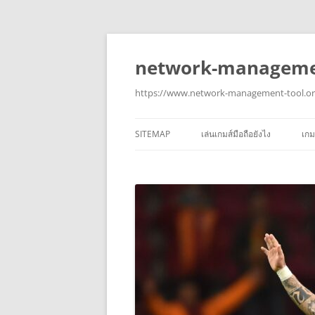
ข้าม
ไป
ยัง
network-managemen
เนื้อหา
https://www.network-management-tool.or
SITEMAP
เล่นเกมส์มือถือยังไง
เกม