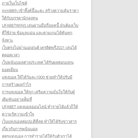
ภายในเว็บไซต์
mm88th เข้าลิ๊งค์นี้นะคะ สร้างความคุ้มราคา
ให้กับบรรดานักลงทุน
UFABETWINS เล่นผ่านมือถือยุคนี้ มันต้องเว็บ
ที่ใช้ง่าย ข้อมูลแน่น และตามเกมได้ทันทุก
จังหวะ
เว็บตรงไม่ผ่่านเอเย่นต์ เครดิตพรี2021 เล่นได้
ตลอดเวลา
เว็บพนันบอลต่างประเทศ ได้รับผลตอบแทน
ยอดเยี่ยม
แทงบอล ให้ได้วันละ1000 ช่วยทำให้ปรับมี
การสร้างผลกำไร
การแทงบอล ให้ถูก เสริมความมั่นใจให้กับผู้
เดิมพันอย่างเต็มที่
UFABET แทงบอลออนไลน์ ทำรายได้แล้วก็ให้
ความรู้ความเข้าใจ
เว็บแทงบอลต่อปป.ดีที่สุด ทำให้ได้รับข่าวสาร
เกี่ยวกับการพนันบอล
สูตรแทงบอล การทำรายได้ให้กับตัวเราได้