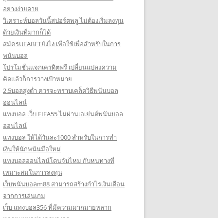
อย่างง่ายดาย
วิเคราะห์บอลวันนี้สปอร์ตพลู ไม่ต้องเริ่มลงทุน
ด้วยเงินที่มากก็ได้
สมัครUFABETยังไง เพื่อใช้เพื่อสำหรับในการ
พนันบอล
โปรโมชั่นแจกเครดิตฟรี เปลี่ยนแปลงความ
คิดแล้วก็การวางเป้าหมาย
2.5บอลสูงต่ำ ควรจะทราบเคล็ดวิธีพนันบอล
ออนไลน์
แทงบอล เว็บ FIFA55 ไม่ผ่านเอเย่นต์พนันบอล
ออนไลน์
แทงบอล ให้ได้วันละ1000 สำหรับในการทำ
เงินให้นักพนันมือใหม่
แทงบอลออนไลน์โดนจับไหม กับหนทางที่
เหมาะสมในการลงทุน
เว็บพนันบอลm88 สามารถสร้างกำไรเงินเดือน
จากการเล่นเกม
เว็บ แทงบอล356 ที่มีความมากมายหลาก