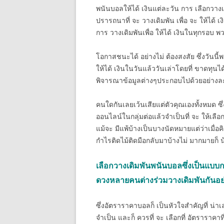
พนันบอลให้ได้ เงินแต่ละวัน การ เลือกวาง
ปรารถนาที่ จะ วางเดิมพัน เพื่อ จะ ให้ได้ 
การ วางเดิมพันเพื่อ ให้ได้ เงินในทุกรอบ พ
โอกาสชนะได้ อย่างไม่ ต้องสงสัย ซึ่งวัน
ให้ได้ เงินในวันแล้ววันเล่าโดยที่ ขาดทุนได้ 
พิจารณาข้อมูลต่างๆประกอบไปด้วยอย่างละเอียด
คนใดกันเลยเว้นเสียแต่ตัวคุณเองทั้งหมด ซ
ออนไลน์ในกลุ่มต่อแล้วจำเป็นที่ จะ ให้เลือก
แม้จะ มีแพ้บ้างเป็นบางนัดหมายแต่ว่าเมื
กำไรติดไม้ติดมือกลับมาบ้างไม่ มากมายก็ น
เลือกวางเดิมพันพนันบอลซึ่งเป็นแบบการ
ดวงหลายคนต่างร่วมวางเดิมพันกันอย
ซึ่งอัตราราคาบอลก็ เป็นหัวใจสำคัญที่ น่าเ
จำเป็น และก็ ควรที่ จะ เลือกที่ อัตราราคาที่