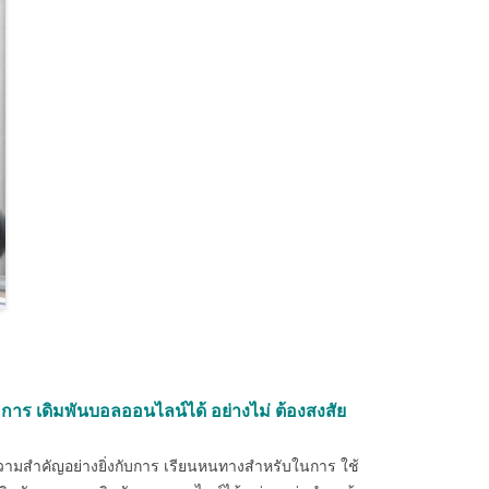
ร เดิมพันบอลออนไลน์ได้ อย่างไม่ ต้องสงสัย
ีความสำคัญอย่างยิ่งกับการ เรียนหนทางสำหรับในการ ใช้