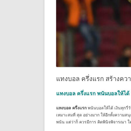
แทงบอล ครึ่งแรก สร้างความ
แทงบอล ครึ่งแรก พนันบอลให้ได้ เง
แทงบอล ครึ่งแรก
พนันบอลให้ได้ เงินทุกวี่
เหมาะสมที่ สุด อย่างมาก ให้อีกทั้งความส
พนัน แต่ว่าก็ ควรมีการ คิดพินิจพิจารณา ใค