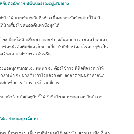
กับตัวนักการ พนันบอลเองอยู่เสมอเวล
รได้ แบบวันต่อวันอีกด้วยเนื่องจากสมัยปัจจุบันนี้ได้ มี
ให้นักเสี่ยงโชคบอลค้นหาข้อมูลได้
บก็ จะ มีผลให้นักเสี่ยงดวงบอลสร้างต้นแบบการ เล่นหรือค้นหา
หรือหนังสือพิมพ์แล้วก็ ข่าวเกี่ยวกับกีฬาหรืออะไรต่างๆที่ เป็น
ถสร้างแบบอย่างการ เล่นหรือ
งดวงบอลทุกคนก่อนจะ พนันก็ จะ ต้องใช้การ พินิจพิจารณาให้
วลาเพื่อ จะ มาสร้างกำไรแล้วก็ ต่อยอดการ พนันถ้าหากนัก
ัยหรือการ วิเคราะห์ก็ จะ มีการ
ากแล้วก็ สมัยปัจจุบันนี้ได้ มีเว็บไซต์แทงบอลออนไลน์เยอะ
นได้ อย่างสมบูรณ์แบบ
นื้อหาสาระเกี่ยวกับกีฬาบอลได้ อย่างไม่ ยากเย็นเพื่อ ที่ นัก