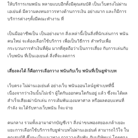
ให้บริการเกมพนัน หลายแบบอีกทั้งมีคุณสมบัติ เป็นเว็บตรงไม่ผ่าน
เอเย่นต์ มีความคงทนถาวรทางด้านการเงิน อย่างมาก และก็มีการ
บริการต่างๆทั้งมีคณะทำงาน ที่
เป็นมืออาชีพเป็น เป็นอย่างมาก สิ่งเหล่านี้เป็นสิ่งที่นักเล่นการ พนัน
คนใหม่ จะต้องเลือกใช้บริการ เพื่อเป็นวิธีการ สำหรับเพื่อ
กระบวนการทำเงินที่คุ้ม มากที่สุดถือว่าเป็นการเสี่ยง กับการเล่นกับ
เว็บพนัน ที่เป็นเอเยนต์ สิ่งที่จะลดการ
เสี่ยงลงได้ ก็คือการเลือกวาง พนันกับเว็บ พนันที่เป็นยูฟ่าเบท
เว็บตรง ไม่ผ่านเอเย่นต์ อย่างเว็บ พนันออนไลน์ยูฟ่าเบทที่นี้
เนื่องจากว่าเงินนั้นไม่เข้า ผู้ใดกันออกคนใดกันอยู่ แล้ว ซึ่งจะได้ผล
สำเร็จเสียเฒ่านักเล่น การเดิมพันเองมหาศาล หรือผลตอบแทนที่
กำลัง จะได้รับทางเว็บพนัน ก็จะจ่าย
คนกลาง รวมทั้งเอามาฝากบัญชีเรา สิ่งน่าขนพองสยองเกล้าเยอะ
แยะการเลือกใช้บริการกับยูฟ่าเบทไม่ผ่านเอเย่นต์ สามารถไว้ใจ ใน
คุณสมบัติ ซึ่งจะเป็นแนวทาง การวางเดิมพัน กับบริษัทแม่ โดยตรง