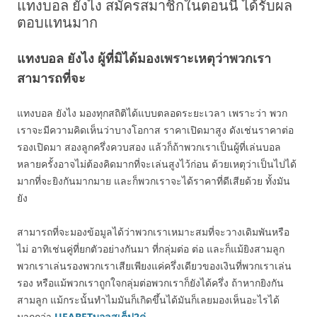
แทงบอล ยังไง สมัครสมาชิกในตอนนี้ ได้รับผล
ตอบแทนมาก
แทงบอล ยังไง ผู้ที่มิได้มองเพราะเหตุว่าพวกเรา
สามารถที่จะ
แทงบอล ยังไง มองทุกสถิติได้แบบตลอดระยะเวลา เพราะว่า พวก
เราจะมีความคิดเห็นว่าบางโอกาส ราคาเปิดมาสูง ดังเช่นราคาต่อ
รองเปิดมา สองลูกครึ่งควบสอง แล้วก็ถ้าพวกเราเป็นผู้ที่เล่นบอล
หลายครั้งอาจไม่ต้องคิดมากที่จะเล่นสูงไว้ก่อน ด้วยเหตุว่าเป็นไปได้
มากที่จะยิงกันมากมาย และก็พวกเราจะได้ราคาที่ดีเสียด้วย ทั้งมัน
ยัง
สามารถที่จะมองข้อมูลได้ว่าพวกเราเหมาะสมที่จะวางเดิมพันหรือ
ไม่ อาทิเช่นคู่ที่ยกตัวอย่างกันมา ที่กลุ่มต่อ ต่อ และก็แม้ยิงสามลูก
พวกเราเล่นรองพวกเราเสียเพียงแค่ครึ่งเดียวของเงินที่พวกเราเล่น
รอง หรือแม้พวกเราถูกใจกลุ่มต่อพวกเราก็ยังได้ครึ่ง ถ้าหากยิงกัน
สามลูก แม้กระนั้นทำไมมันก็เกิดขึ้นได้มันก็เลยมองเห็นอะไรได้
มากกว่า
UFABETบอลสเต็ป2คู่