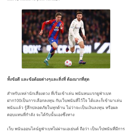
ทั้งข้อดี และข้อด้อยต่างๆและสิ่งที่ ต้องมากที่สุด
สำหรับเหล่านักเสี่ยงดวง ที่เริ่มเข้าเล่น พนันหนแรกยูฟ่าเบท
ฝาก100เป็นการเลือกลงทุน กับเว็บพนันที่ไว้ใจ ได้และก็เข้ามาเล่น
พนันแล้ว รู้สึกปลอดภัยในทุกด้าน ไม่ว่าจะเป็นเงินลงทุน หรือผล
ตอบแทนที่กำลัง จะได้รับนั้นเองซึ่งทาง
เว็บ พนันออนไลน์ยูฟ่าเบทไม่ผ่านเอเย่นต์ ถือว่า เป็นเว็ปพนันที่มีการ