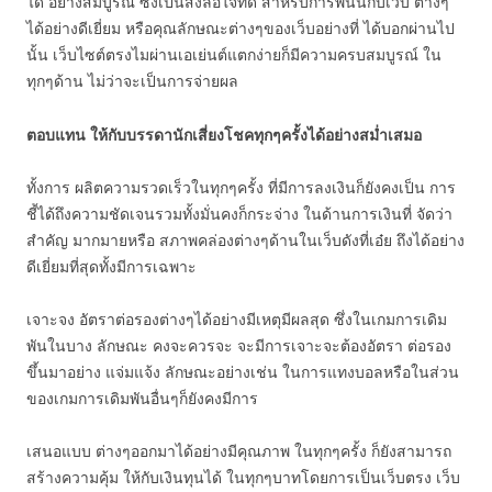
ได้ อย่างสมบูรณ์ ซึ่งเป็นสิ่งล่อใจที่ดี สำหรับการพนันกับเว็บ ต่างๆ
ได้อย่างดีเยี่ยม หรือคุณลักษณะต่างๆของเว็บอย่างที่ ได้บอกผ่านไป
นั้น เว็บไซต์ตรงไมผ่านเอเย่นต์แตกง่ายก็มีความครบสมบูรณ์ ใน
ทุกๆด้าน ไม่ว่าจะเป็นการจ่ายผล
ตอบแทน ให้กับบรรดานักเสี่ยงโชคทุกๆครั้งได้อย่างสม่ำเสมอ
ทั้งการ ผลิตความรวดเร็วในทุกๆครั้ง ที่มีการลงเงินก็ยังคงเป็น การ
ชี้ได้ถึงความชัดเจนรวมทั้งมั่นคงก็กระจ่าง ในด้านการเงินที่ จัดว่า
สำคัญ มากมายหรือ สภาพคล่องต่างๆด้านในเว็บดังที่เอ๋ย ถึงได้อย่าง
ดีเยี่ยมที่สุดทั้งมีการเฉพาะ
เจาะจง อัตราต่อรองต่างๆได้อย่างมีเหตุมีผลสุด ซึ่งในเกมการเดิม
พันในบาง ลักษณะ คงจะควรจะ จะมีการเจาะจะต้องอัตรา ต่อรอง
ขึ้นมาอย่าง แจ่มแจ้ง ลักษณะอย่างเช่น ในการแทงบอลหรือในส่วน
ของเกมการเดิมพันอื่นๆก็ยังคงมีการ
เสนอแบบ ต่างๆออกมาได้อย่างมีคุณภาพ ในทุกๆครั้ง ก็ยังสามารถ
สร้างความคุ้ม ให้กับเงินทุนได้ ในทุกๆบาทโดยการเป็นเว็บตรง เว็บ