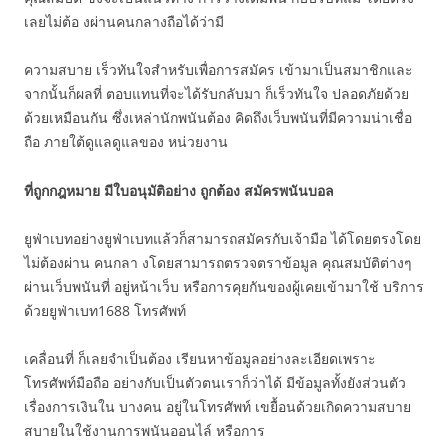
เลยไม่ต้อ งผ่านคนกลางถือได้ว่ามี
ความสบาย เร็วทันใจสำหรับเพื่อการสมัคร เข้ามาเป็นสมาชิกและ
จากนั้นก็ผลที่ ตอบแทนที่จะได้รับกลับมา ก็เร็วทันใจ ปลอดภัยด้วย
ด้วยเหมือนกัน ซึ่งเหล่านักพนันต้อง คิดถึงเว็บพนันที่มีความน่าเชื่อ
ถือ ภายใต้ดูแลดูแลของ หน่วยงาน
ที่ถูกกฎหมาย มีใบอนุมัติอย่าง ถูกต้อง สมัครพนันบอล
ยูฟ่าเบทอย่างยูฟ่าเบทแล้วก็สามารถสมัครกับเจ้ามือ ได้โดยตรงโดย
ไม่ต้องผ่าน คนกลา งโดยสามารถตรวจตราข้อมูล คุณสมบัติต่างๆ
ผ่านเว็บพนันที่ อยู่หน้าเว็บ หรือการคุยกันของผู้เคยเข้ามาใช้ บริการ
ด้วยยูฟ่าเบท1688 โทรศัพท์
เคลื่อนที่ ก็เลยจำเป็นต้อง เรียนหาข้อมูลอย่างละเอียดเพราะ
โทรศัพท์มือถือ อย่างกับเป็นตัวตนเราก็ว่าได้ มีข้อมูลทั้งยังส่วนตัว
เรื่องการเงินใน บางคน อยู่ในโทรศัพท์ เขยื้อนด้วยเกิดความสบาย
สบายในใช้งานการพนันออนไล์ หรือการ