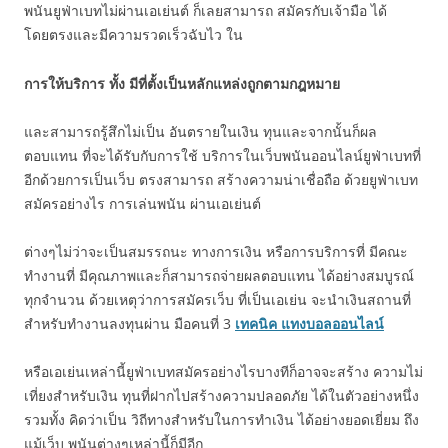
พนันยูฟ่าเบทไม่ผ่านเอเย่นต์ ก็เลยสามารถ สมัครกับเจ้ามือ ได้
โดยตรงและมีความรวดเร็วฉับไว ใน
การให้บริการ ทั้ง มีที่ตั้งเป็นหลักแหล่งถูกตามกฎหมาย
และสามารถรู้สึกไม่เป็น อันตรายในเงิน ทุนและจากนั้นก็ผล
ตอบแทน ที่จะได้รับกับการใช้ บริการในเว็บพนันออนไลน์ยูฟ่าเบทที่
อีกด้วยการเป็นเว็บ ตรงสามารถ สร้างความน่าเชื่อถือ ด้วยยูฟ่าเบท
สมัครอย่างไร การเล่นพนัน ผ่านเอเย่นต์
ต่างๆไม่ว่าจะเป็นสมรรถนะ ทางการเงิน หรือการบริการที่ มีคณะ
ทำงานที่ มีคุณภาพและก็สามารถจ่ายผลตอบแทน ได้อย่างสมบูรณ์
ทุกจำนวน ด้วยเหตุว่าการสมัครเว็บ ที่เป็นเอเย่น จะนำเงินสถานที่
สำหรับทำงานลงทุนผ่าน มือคนที่ 3
เทคนิค แทงบอลออนไลน์
หรือเอเย่นเหล่านี้ยูฟ่าเบทสมัครอย่างไรบางทีก็อาจจะสร้าง ความไม่
เที่ยงสำหรับเงิน ทุนที่ฝากไปสร้างความปลอดภัย ได้ในตัวอย่างหนึ่ง
รวมทั้ง คิดว่าเป็น วิถีทางสำหรับในการทำเงิน ได้อย่างยอดเยี่ยม ถึง
แม้เว็บ พนันต่างๆเหล่านี้ก็มีอีก