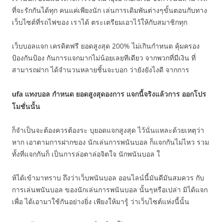
ที่จะรักกันได้ทุก คนแค่เพียงนัก เล่นการเดิมพันต่างๆขั้นตอนกับทาง
เว็บไซต์ที่รถไฟของ เราได้ ตระเตรียมเอาไว้ให้กับสมาชิกทุก
เว็บบอลแจก เครดิตฟรี ยอดสูงสุด 200% ไม่เกินกำหนด คุ้มครอง
ป้องกันป้อง กันการแจกมากไม่น้อยเลยทีเดียว จากพวกที่มีเงิน ที่
สามารถฝาก ได้จำนวนหลายชิ้นจะบอก ว่ายังยังไงดี จากการ
ufa แทงบอล กำหนด ยอดสูงสุดองการ แจกนี้จริงแล้วการ ออกโปร
โมชั่นนั้น
ก็จำเป็นจะต้องควรต้องระ บุยอดแจกสูงสุด ไว้นั่นแหละด้วยเหตุว่า
หาก เอาตามการฝากของ นักเล่นการพนันบอล ก็แจกกันไม่ไหว รวม
ทั้งที่แจกกันก็ เป็นการล่อตาล่อจิตใจ นักพนันบอล ใ
ห้ได้เข้ามาทราบ ถึงว่าเว็บพนันบอล ออนไลน์นี้มันดีมันสมควร กับ
การเล่นพนันบอล ของนักเล่นการพนันบอล นั้นๆหรือเปล่า มิได้แจก
เพื่อ ได้เอามาใช้กันอย่างยิ่ง เพียงให้มารู้ ว่าเว็บไซต์แห่งนี้นั้น