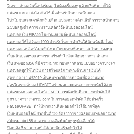
วิเคราะห์บอลวันนี้สปอร์ตพลู ไม่ต้องเริ่มลงทุนด้วยเงินที่มากก็ได้
สมัครUFABETยังไง เพื่อใช้เพื่อสำหรับในการพนันบอล
โปรโมชั่นแจกเครดิตฟรี เปลี่ยนแปลงความคิดแล้วก็การวางเป้าหมาย
2.5บอลสูงต่ำ ควรจะทราบเคล็ดวิธีพนันบอลออนไลน์
แทงบอล เว็บ FIFA55 ไม่ผ่านเอเย่นต์พนันบอลออนไลน์
แทงบอล ให้ได้วันละ1000 สำหรับในการทำเงินให้นักพนันมือใหม่
แทงบอลออนไลน์โดนจับไหม กับหนทางที่เหมาะสมในการลงทุน
เว็บพนันบอลm88 สามารถสร้างกำไรเงินเดือนจากการเล่นเกม
เว็บ แทงบอล356 ที่มีความมากมายหลากหลายแบบอย่างครบวงจร
แทงบอลชุดให้ได้เงิน การสร้างเสรีภาพทางด้านการเงินได้
สูตรบาคาร่า ฟรี2019 เป็นหนทางวิธีการทำเงินที่มีความมาก
สูตรวิเคราะห์บอล UFABET สร้างผลตอบแทนจากการพนันได้ง่าย
สมัครแทงบอลออนไลน์UFABET การเดิมพันที่สามารถทำเงินได้
สูตร บาคาร่ารวยรวย.com ในการต่อยอดทำเงินได้อย่างเร็ว
ผลบอลUFABET ทำให้พวกเราเห็นผลผลกำไรได้มากที่สุด
เว็บพนันออนไลน์ ฝากขั้นต่ำ50 อัตราการจ่ายผลตอบแทนอย่างมาก
สมัครufabet88 สามารถวางเดิมพันกับทุกๆตัวเลือกได้
ป๊อกเด้ง ซึ่งสามารถทำให้สมาชิกสร้างกำไรได้