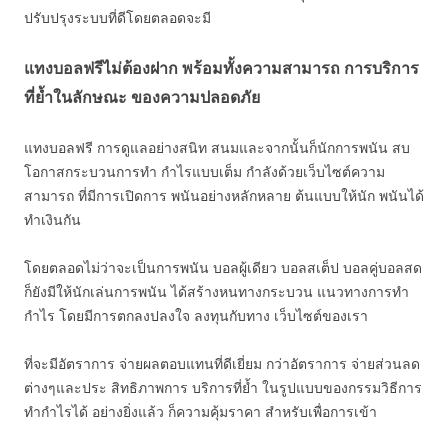
ปรับปรุงระบบที่ดีโดยตลอดจะมี
แทงบอลฟรีไม่ต้องฝาก พร้อมทั้งความสามารถ การบริการ
ที่ย้ำในลักษณะ ของความปลอดภัย
แทงบอลฟรี การดูแลอย่างสนิท สนมและจากนั้นก็นักการพนัน สบ
โอกาสกระบวนการทำ กำไรแบบเต็ม กำลังด้วยเว็บไซต์ความ
สามารถ ที่มีการเปิดการ พนันอย่างหลักหลาย ต้นแบบให้นัก พนันได้
ทำเงินกัน
โดยตลอดไม่ว่าจะเป็นการพนัน บอลผู้เดียว บอลสเต็ป บอลคู่บอลสด
ก็ยังมีให้นักเล่นการพนัน ได้สร้างหนทางกระบวน แนวทางการทำ
กำไร โดยมีการตกลงปลงใจ ลงทุนกับทาง เว็บไซต์ของเรา
ที่จะมีอัตราการ จ่ายผลตอบแทนที่ดีเยี่ยม กว่าอัตราการ จ่ายส่วนลด
ต่างๆและประ สิทธิภาพการ บริการที่ย้ำ ในรูปแบบของกรรมวิธีการ
ทำกำไรได้ อย่างยิ่งแล้ว ก็ความคุ้มราคา สำหรับเพื่อการเข้า