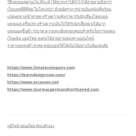
วิธีแทงบอลผ่านเว็บ ที่จะทำให้พวกเราได้กำไรได้ง่ายดายยิ่งกว่า
เว็บบอลที่ดีที่สุด ในโลก2021 ด้วยอัตราการจ่ายเงินพนันที่พร้อม
ufabetทางเข้าล่าสุด สร้างความคุ้มราคากับนักเสี่ยงโชคบอล
แทงบอล ครึ่งแรก สร้างความมั่นใจให้กับนักเสี่ยงดวงได้มาก
แทงบอลขั้นต่ำ 10บาท ความละเอียดรอบคอบสำหรับในการลงทุน
เว็บพนัน บอลไทย ลงทุนได้ง่ายผ่านช่องทางออนไลน์
ราคาบอลสูงต่ำ ล่าสุด พนันบอลให้ได้เงินได้อย่างไม่ต้องสงสัย
https://www.itmatecompany.com
https://learndesignnow.com/
https://www.orcacom.net
https://www.marmacgermanshorthaired.com
ภูมิใจนำเสนอโดย WordPress