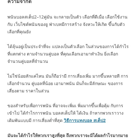
ความจำกัด
พนันบอลสเต็ป2–12คู่มัน จะกลายเป็นตัว เลือกที่ดีเมื่อ เลือกใช้งาน
กับ เว็บไซต์พนันของยู ฟ่าเบทมีการสร้าง จังหวะให้เกิด ขึ้นกับตัว
เลือกที่คุณยัง
ได้ลุ้นอยู่เป็นประจำที่จะ แปลงเป็นตัวเลือก ในส่วนของการได้กำไร
ที่แตกต่าง ตามจำนวนคู่บอล ที่คุณเลือกเอามาทำเงิน ยิ่งเลือก
จำนวนคู่บอลที่จำนวน
ไม่ใช่น้อยสักแค่ไหน มันก็ถือว่ามี การเสี่ยงเพิ่ม มากขึ้นหลายที การ
เลือกจำนวน คู่บอลที่น้อย เอามาพนัน มันก็จะมีลักษณะ ของการ
เสี่ยงตาม ราคาในส่วน
ของสำหรับเพื่อการพนัน ที่อาจจะเพิ่มเ พิ่มมากขึ้นเพื่อคุ้ม กับการ
เข้าไป ได้กำไรการพนัน บอลสเต็ปให้ ได้เงิน ถ้าหากพวกเราวาง
เดิมพันแบบมี การเสี่ยงต่ำที่สุด
วิธีการแทงบอล สเต็ป2
มันจะได้กำไรให้พวกเราสูงที่สุด ถึงพวกเราจะมิได้ผลกำไรมากมาย