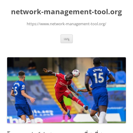
ข้าม
ไป
network-management-tool.org
ยัง
เนื้อหา
https://www.network-management-tool.org/
เมนู