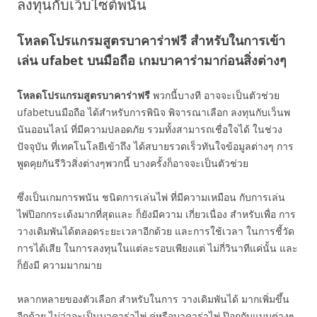
ลงทุนกับเว็บไซต์พนัน
โหลดโปรแกรมสูตรบาคาร่าฟรี สำหรับในการเข้า
เล่น ufabet บนมือถือ เกมบาคาร่ามาก่อนสิ่งต่างๆ
โหลดโปรแกรมสูตรบาคาร่าฟรี
พวกนี้บางที อาจจะเป็นตัวช่วย
ufabetบนมือถือ ได้สำหรับการพินิจ พิจารณาเลือก ลงทุนกับเว็นพ
นันออนไลน์ ที่มีความปลอดภัย รวมทั้งสามารถเชื่อใจได้ ในช่วง
ปัจจุบัน ที่เทคโนโลยีเข้าถึง ได้สบายรวดเร็วทันใจข้อมูลต่างๆ การ
พูดคุยกันรีวิวสิ่งต่างๆพวกนี้ บางครั้งก็อาจจะเป็นตัวช่วย
ซึ่งเป็นเกมการพนัน ชนิดการเล่นไพ่ ที่มีความเหมือน กับการเล่น
ไพ่ป๊อกกระเด้งมากที่สุดและ ก็ยังมีความ เกี่ยวเนื่อง สำหรับเพื่อ การ
วางเดิมพันได้ตลอดระยะเวลาอีกด้วย และการใช้เวลา ในการชี้วัด
การได้เสีย ในการลงทุนในแต่ละรอบเพียงแต่ ไม่กี่วินาทีแค่นั้น และ
ก็ยังมี ความมากมาย
หลากหลายของตัวเลือก สำหรับในการ วางเดิมพันได้ มากเพิ่มขึ้น
อีกด้วย ไม่ว่าจะเป็นบาคาร่าไพ่ คู่หรือบาคาร่าไพ่ ป๊อกกับแบบต่างๆ