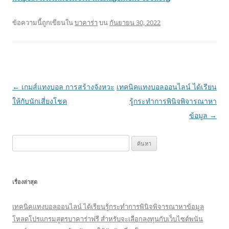
ข้อความนี้ถูกเขียนใน
บาคาร่า
บน
กันยายน 30, 2022
เมนู
←
เกมส์แทงบอล การสร้างจังหวะ
เทคนิคแทงบอลออนไลน์ ได้เรียน
นำทาง
ให้กับนักเสี่ยงโชค
รู้กระทำการพินิจพิจารณาหา
เรื่อง
ข้อมูล
→
ค้นหา
สำหรับ:
เรื่องล่าสุด
เทคนิคแทงบอลออนไลน์ ได้เรียนรู้กระทำการพินิจพิจารณาหาข้อมูล
โหลดโปรแกรมสูตรบาคาร่าฟรี สำหรับจะเลือกลงทุนกับเว็บไซต์พนัน