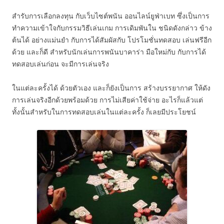
สำรับการเลือกลงทุน กับเว็บไซต์พนัน ออนไลน์ยูฟ่าเบท ซึ่งเป็นการ
ทำความเข้าใจกับกรรมวิธีเล่นเกม การเดิมพันใน ชนิดดังกล่าว ข้าง
ต้นได้ อย่างแม่นยำ กับการได้สัมผัสกับ โปรโมชั่นทดสอบ เล่นฟรีอีก
ด้วย และก็ดี สำหรับนักเล่นการพนันบาคาร่า มือใหม่กับ กับการได้
ทดสอบเล่นก่อน จะมีการเล่นจริง
ในแต่ละครั้งได้ ด้วยตัวเอง และก็ยังเป็นการ สร้างบรรยากาศ ให้ดัง
การเล่นจริงอีกด้วยพร้อมด้วย การไม่เสียค่าใช้จ่าย อะไรก็แล้วแต่
ทั้งนั้นสำหรับในการทดสอบเล่นในแต่ละครั้ง ก็เลยมีประโยชน์