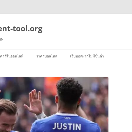
t-tool.org
g/
คาสิโนออนไลน์
ราคาบอลไหล
เว็บบอลฝากไม่มีขั้นต่ำ