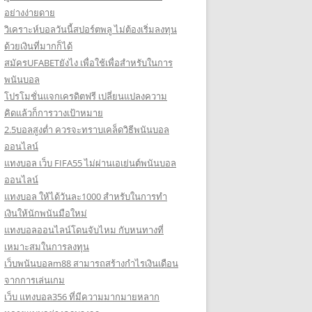
อย่างง่ายดาย
วิเคราะห์บอลวันนี้สปอร์ตพลู ไม่ต้องเริ่มลงทุน
ด้วยเงินที่มากก็ได้
สมัครUFABETยังไง เพื่อใช้เพื่อสำหรับในการ
พนันบอล
โปรโมชั่นแจกเครดิตฟรี เปลี่ยนแปลงความ
คิดแล้วก็การวางเป้าหมาย
2.5บอลสูงต่ำ ควรจะทราบเคล็ดวิธีพนันบอล
ออนไลน์
แทงบอล เว็บ FIFA55 ไม่ผ่านเอเย่นต์พนันบอล
ออนไลน์
แทงบอล ให้ได้วันละ1000 สำหรับในการทำ
เงินให้นักพนันมือใหม่
แทงบอลออนไลน์โดนจับไหม กับหนทางที่
เหมาะสมในการลงทุน
เว็บพนันบอลm88 สามารถสร้างกำไรเงินเดือน
จากการเล่นเกม
เว็บ แทงบอล356 ที่มีความมากมายหลาก