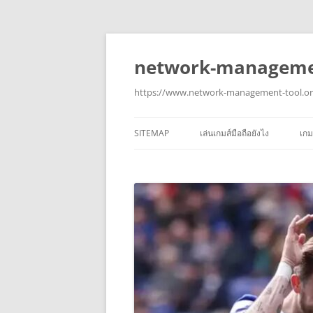
ข้าม
ไป
ยัง
network-managemen
เนื้อหา
https://www.network-management-tool.or
SITEMAP
เล่นเกมส์มือถือยังไง
เกม