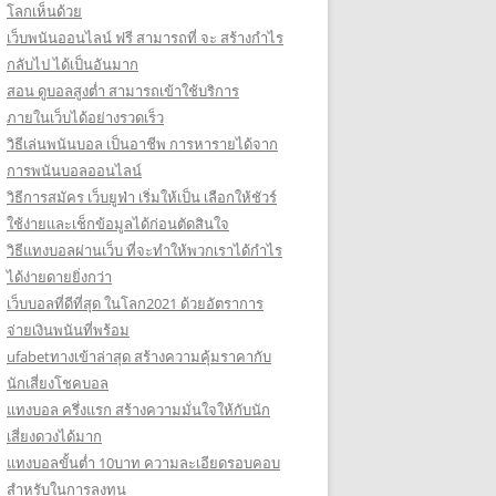
โลกเห็นด้วย
เว็บพนันออนไลน์ ฟรี สามารถที่ จะ สร้างกำไร
กลับไป ได้เป็นอันมาก
สอน ดูบอลสูงต่ำ สามารถเข้าใช้บริการ
ภายในเว็บได้อย่างรวดเร็ว
วิธีเล่นพนันบอล เป็นอาชีพ การหารายได้จาก
การพนันบอลออนไลน์
วิธีการสมัคร เว็บยูฟ่า เริ่มให้เป็น เลือกให้ชัวร์
ใช้ง่ายและเช็กข้อมูลได้ก่อนตัดสินใจ
วิธีแทงบอลผ่านเว็บ ที่จะทำให้พวกเราได้กำไร
ได้ง่ายดายยิ่งกว่า
เว็บบอลที่ดีที่สุด ในโลก2021 ด้วยอัตราการ
จ่ายเงินพนันที่พร้อม
ufabetทางเข้าล่าสุด สร้างความคุ้มราคากับ
นักเสี่ยงโชคบอล
แทงบอล ครึ่งแรก สร้างความมั่นใจให้กับนัก
เสี่ยงดวงได้มาก
แทงบอลขั้นต่ำ 10บาท ความละเอียดรอบคอบ
สำหรับในการลงทุน