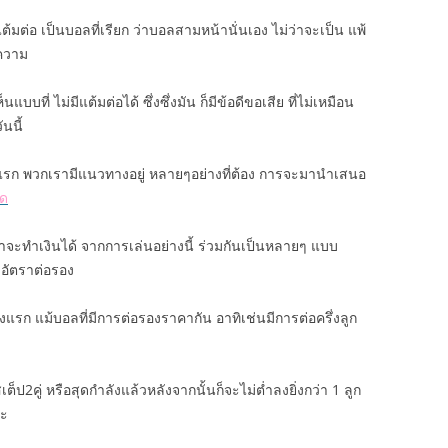
แต้มต่อ เป็นบอลที่เรียก ว่าบอลสามหน้านั่นเอง ไม่ว่าจะเป็น แพ้
ีความ
บที่ ไม่มีแต้มต่อได้ ซึ่งซึ่งมัน ก็มีข้อดีขอเสีย ที่ไม่เหมือน
นนี้
ลาแรก พวกเรามีแนวทางอยู่ หลายๆอย่างที่ต้อง การจะมานำเสนอ
สด
ราจะทำเงินได้ จากการเล่นอย่างนี้ ร่วมกันเป็นหลายๆ แบบ
ับอัตราต่อรอง
่งแรก แม้บอลที่มีการต่อรองราคากัน อาทิเช่นมีการต่อครึ่งลูก
2คู่ หรือสุดกำลังแล้วหลังจากนั้นก็จะไม่ต่ำลงยิ่งกว่า 1 ลูก
จะ