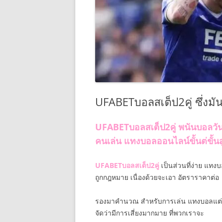
UFABETบอลสเต็ป2คู่ ซึ่งมั
UFABETบอลสเต็ป2คู่ พนันบอลวั
คนเล่น แทงบอลออนไลน์ขั้นต่ขั้นส
UFABETบอลสเต็ป2คู่
เป็นส่วนที่ง่าย แท
ถูกกฎหมาย เนื่องด้วยจะเอา อัตราราคาต่อ
รองมาคำนวณ สำหรับการเล่น แทงบอลแต่ว่าล่
จัดว่ามีการเสี่ยงมากมาย ที่พวกเราจะ