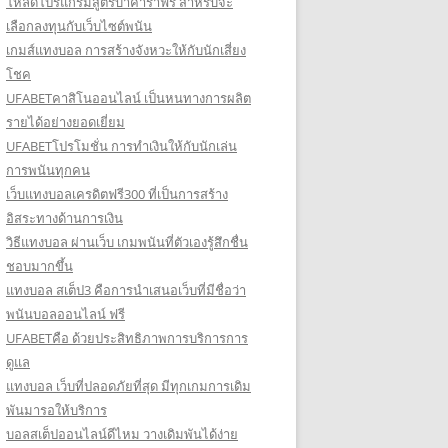
โหลดโปรแกรมสูตรบาคาร่าฟรี สำหรับจะ
เลือกลงทุนกับเว็บไซต์พนัน
เกมส์แทงบอล การสร้างจังหวะให้กับนักเสี่ยง
โชค
UFABETคาสิโนออนไลน์ เป็นหนทางการผลิต
รายได้อย่างยอดเยี่ยม
UFABETโปรโมชั่น การทำเงินให้กับนักเล่น
การพนันทุกคน
เว็บแทงบอลเครดิตฟรี300 ที่เป็นการสร้าง
อิสระทางด้านการเงิน
วิธีแทงบอล ผ่านเว็บ เกมพนันที่ตัวเองรู้สึกชื่น
ชอบมากขึ้น
แทงบอล สเต็ป3 คือการนำเสนอเว็บที่มีชื่อว่า
พนันบอลออนไลน์ ฟรี
UFABETคือ ด้วยประสิทธิภาพการบริการการ
ดูแล
แทงบอล เว็บที่ปลอดภัยที่สุด มีทุกเกมการเดิม
พันมารอให้บริการ
บอลสเต็ปออนไลน์ดีไหม วางเดิมพันได้ง่าย