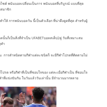
็บไซต์ พนันบอลเปลี่ยนเป็นการ พนันบอลที่บริบูรณ์ แบบที่สุด
ับสมาชิก
ห้ การพนันบอลวัน นี้เป็นตัวเลือก ที่น่าดึงดูดที่สุด สำหรับผู้
นั้นก็เป็นสิ่งที่จำเป็น UFABETบอลสเต็ป2คู่ วันที่เหมาะสม
ัญทำ
กัน การตำหนิดตามกีฬาแต่ละชนิดก็ จะมีกีฬาโปรดที่ติดตามไม่
โปรด หรือกีฬาที่เป็นที่ชอบใจของ แต่ละเมื่อกีฬาเป็น ที่ชอบใจ
ีฬาที่แข่งขันกัน ในวันแล้ววันเล่านั้น มีจำนวนมากหลาย