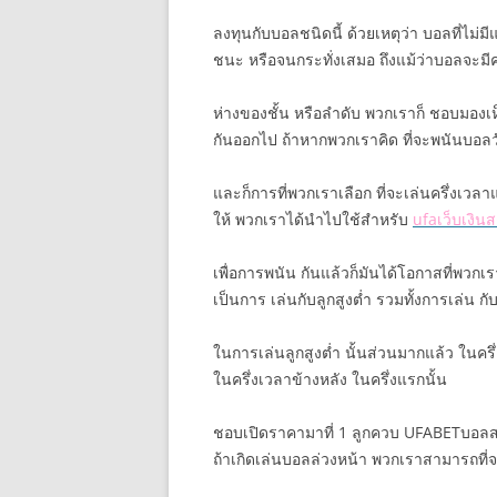
ลงทุนกับบอลชนิดนี้ ด้วยเหตุว่า บอลที่ไม่มี
ชนะ หรือจนกระทั่งเสมอ ถึงแม้ว่าบอลจะม
ห่างของชั้น หรือลำดับ พวกเราก็ ชอบมองเห็นแบ
กันออกไป ถ้าหากพวกเราคิด ที่จะพนันบอลวั
และก็การที่พวกเราเลือก ที่จะเล่นครึ่งเว
ให้ พวกเราได้นำไปใช้สำหรับ
ufaเว็บเงิน
เพื่อการพนัน กันแล้วก็มันได้โอกาสที่พวกเ
เป็นการ เล่นกับลูกสูงต่ำ รวมทั้งการเล่น ก
ในการเล่นลูกสูงต่ำ นั้นส่วนมากแล้ว ในครึ
ในครึ่งเวลาข้างหลัง ในครึ่งแรกนั้น
ชอบเปิดราคามาที่ 1 ลูกควบ UFABETบอลสเต็ป
ถ้าเกิดเล่นบอลล่วงหน้า พวกเราสามารถที่