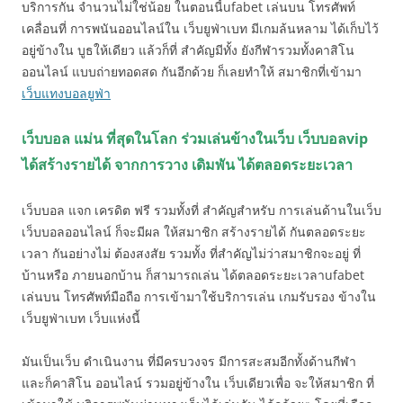
บริการกัน จำนวนไม่ใช่น้อย ในตอนนี้ufabet เล่นบน โทรศัพท์
เคลื่อนที่ การพนันออนไลน์ใน เว็บยูฟ่าเบท มีเกมล้นหลาม ได้เก็บไว้
อยู่ข้างใน บูธให้เดียว แล้วก็ที่ สำคัญมีทั้ง ยังกีฬารวมทั้งคาสิโน
ออนไลน์ แบบถ่ายทอดสด กันอีกด้วย ก็เลยทำให้ สมาชิกที่เข้ามา
เว็บแทงบอลยูฟ่า
เว็บบอล แม่น ที่สุดในโลก ร่วมเล่นข้างในเว็บ เว็บบอลvip
ได้สร้างรายได้ จากการวาง เดิมพัน ได้ตลอดระยะเวลา
เว็บบอล แจก เครดิต ฟรี รวมทั้งที่ สำคัญสำหรับ การเล่นด้านในเว็บ
เว็บบอลออนไลน์ ก็จะมีผล ให้สมาชิก สร้างรายได้ กันตลอดระยะ
เวลา กันอย่างไม่ ต้องสงสัย รวมทั้ง ที่สำคัญไม่ว่าสมาชิกจะอยู่ ที่
บ้านหรือ ภายนอกบ้าน ก็สามารถเล่น ได้ตลอดระยะเวลาufabet
เล่นบน โทรศัพท์มือถือ การเข้ามาใช้บริการเล่น เกมรับรอง ข้างใน
เว็บยูฟ่าเบท เว็บแห่งนี้
มันเป็นเว็บ ดำเนินงาน ที่มีครบวงจร มีการสะสมอีกทั้งด้านกีฬา
และก็คาสิโน ออนไลน์ รวมอยู่ข้างใน เว็บเดียวเพื่อ จะให้สมาชิก ที่