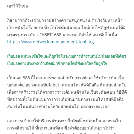
เอาไว้ในจอ
ก็สามารถที่จะเข้ามาร่วมสร้างความสนุกสนาน ร่าเริงกับทางหน้า
เว็บ พนันได้โดยตรง ซึ่งเว็บไซต์พนันออน ไลน์เว็บไซต์ยูฟ่าเบทได้มี
มาตรฐานระดับ UFABET1688 นานาชาติทำให้ สมาชิกไว้เนื้อ
https://www.network-management-tool.org
เว็บบอล แม่นๆ เชื่อใจและก็ถูกใจในระบบการทำงานกันไม่น้อยเลยทีเดียว
เว็บบอลต่างประเทศ ถ้าเกิดสมาชิกท่านใดที่พึงพอใจหรือถูกใจ
เว็บบอล 888 ก็ไม่สมควรพลาดสำหรับการเข้ามาใช้บริการกัน เว็บ
บอลสเต็ป อย่างแน่แท้ufabet เล่นบนโทรศัพท์มือถือ ต้นแบบสำหรับ
เพื่อการสร้างรายได้จากการวางเดิมพันด้านในเว็บจะต้องเป็น วิธีที่ดี
ที่สุดรวมทั้งในต้นแบบการวางเดิมพันผ่านทางระบบโทรศัพท์มือถือ
สมาร์ทโฟนมันจะทำเงินให้กับนักพนันได้ ตลอดระยะเวลา
และการเข้ามาใช้บริการผ่านทางเว็บไซต์ไซด์มันเป็นแถวทางใน
การผลิตรายได้ ที่เหมาะสมที่สุด ซึ่งจำต้องบอกได้เลยว่าไม่ว่า