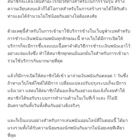
สมาชิกจะเล่นไหนทำอะไรก็มีวิถีทางสำหรับในการร่วมรุ่น สร้าง
ความเงียบสงบแล้วก็ได้โอกาสสำหรับในการสร้างรายได้ให้กับตัว
ท่านเองได้จำนวนไม่ใช่น้อยกันอย่างไม่ต้องสงสัย
ด้วยเหตุนี้สำหรับในการเข้ามาใช้บริการข้างในเว็บยูฟ่าเบทสำหรับ
การชำระเงินพนันเกมพนันทุกลักษณะนี้ ทางเว็บได้มีการเปิดให้
บริการก็จะมีการชี้แจงแบบเนื้อหาลำดับวิธีการชำระเงินพนันเอาไว้
อย่างแจ่มแจ้งซึ่ง ทำให้สมาชิกทุกคนมั่นอกมั่นใจสำหรับการเข้ามา
ร่วมใช้บริการกันมากมายที่สุด
แล้วก็มีการเปิดให้สมาชิกได้เข้า มาจ่ายเงินพนันกันตลอด 1 วันซึ่ง
ถ้าทางเว็บไซต์ไซด์ได้มีการ เปลี่ยนแปลงปรับปรุงระบบก็จะมีการ
แจ้งเวลา แสดงให้สมาชิกได้มองเห็นกันอย่างแจ่มแจ้งก็เลยทำให้
สมาชิกได้ขอรับระบบการทำงานด้านในเว็บที่เร็วและ ก็ไม่มี
อันตรายกันทั้งวันทั้งคืนกันอย่างยิ่งจริงๆ
และก็เป็นแบบอย่างสำหรับการเล่นพนันออนไลน์ที่ในตอนนี้ ได้มา
แรงรวมทั้งได้รับความนิยมของนักพนันกันมากไม่น้อยเลยทีเดียว
ที่สุด